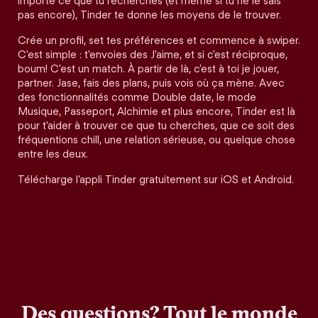
importe ce que tu recherches (et même si tu ne le sais
pas encore), Tinder te donne les moyens de le trouver.
Crée un profil, set tes préférences et commence à swiper.
C'est simple : t'envoies des J'aime, et si c'est réciproque,
boum! C'est un match. À partir de là, c'est à toi je jouer,
partner. Jase, fais des plans, puis vois où ça mène. Avec
des fonctionnalités comme Double date, le mode
Musique, Passeport, Alchimie et plus encore, Tinder est là
pour t'aider à trouver ce que tu cherches, que ce soit des
fréquentions chill, une relation sérieuse, ou quelque chose
entre les deux.
Télécharge l’appli Tinder gratuitement sur iOS et Android.
Des questions? Tout le monde