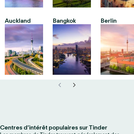
Auckland
Bangkok
Berlin
Centres d’intérêt populaires sur Tinder