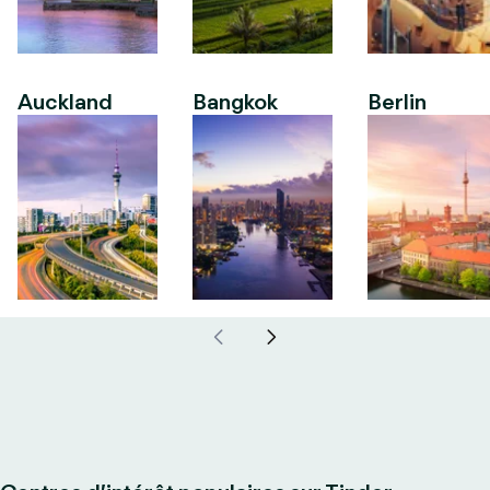
Auckland
Bangkok
Berlin