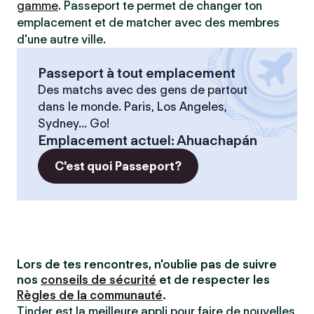
gamme
. Passeport te permet de changer ton
emplacement et de matcher avec des membres
d'une autre ville.
Passeport à tout emplacement
Des matchs avec des gens de partout
dans le monde. Paris, Los Angeles,
Sydney... Go!
Emplacement actuel
:
Ahuachapán
C'est quoi Passeport?
Lors de tes rencontres, n'oublie pas de suivre
nos
conseils de sécurité
et de respecter les
Règles de la communauté
.
Tinder est la meilleure appli pour faire de nouvelles