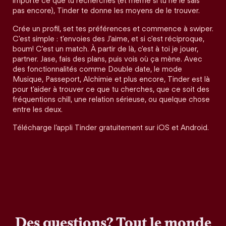
importe ce que tu recherches (et même si tu ne le sais
pas encore), Tinder te donne les moyens de le trouver.
Crée un profil, set tes préférences et commence à swiper.
C'est simple : t'envoies des J'aime, et si c'est réciproque,
boum! C'est un match. À partir de là, c'est à toi je jouer,
partner. Jase, fais des plans, puis vois où ça mène. Avec
des fonctionnalités comme Double date, le mode
Musique, Passeport, Alchimie et plus encore, Tinder est là
pour t'aider à trouver ce que tu cherches, que ce soit des
fréquentions chill, une relation sérieuse, ou quelque chose
entre les deux.
Télécharge l’appli Tinder gratuitement sur iOS et Android.
Des questions? Tout le monde