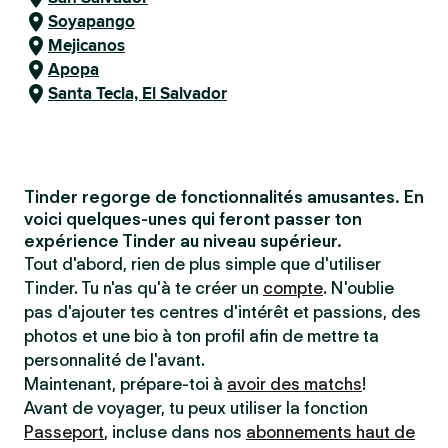
Soyapango
Mejicanos
Apopa
Santa Tecla, El Salvador
Tinder regorge de fonctionnalités amusantes. En
voici quelques-unes qui feront passer ton
expérience Tinder au niveau supérieur.
Tout d'abord, rien de plus simple que d'utiliser
Tinder. Tu n'as qu'à te créer un
compte
. N'oublie
pas d'ajouter tes centres d'intérêt et passions, des
photos et une bio à ton profil afin de mettre ta
personnalité de l'avant.
Maintenant, prépare-toi à
avoir des matchs
!
Avant de voyager, tu peux utiliser la fonction
Passeport
, incluse dans nos
abonnements haut de