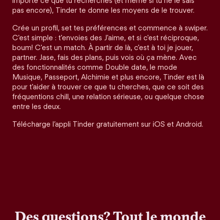
importe ce que tu recherches (et même si tu ne le sais
pas encore), Tinder te donne les moyens de le trouver.
Crée un profil, set tes préférences et commence à swiper.
C'est simple : t'envoies des J'aime, et si c'est réciproque,
boum! C'est un match. À partir de là, c'est à toi je jouer,
partner. Jase, fais des plans, puis vois où ça mène. Avec
des fonctionnalités comme Double date, le mode
Musique, Passeport, Alchimie et plus encore, Tinder est là
pour t'aider à trouver ce que tu cherches, que ce soit des
fréquentions chill, une relation sérieuse, ou quelque chose
entre les deux.
Télécharge l’appli Tinder gratuitement sur iOS et Android.
Des questions? Tout le monde