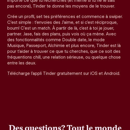
importe ce que tu recherches (et même si tu ne le sais
pas encore), Tinder te donne les moyens de le trouver.
Crée un profil, set tes préférences et commence à swiper.
C'est simple : t'envoies des J'aime, et si c'est réciproque,
boum! C'est un match. À partir de là, c'est à toi je jouer,
partner. Jase, fais des plans, puis vois où ça mène. Avec
des fonctionnalités comme Double date, le mode
Musique, Passeport, Alchimie et plus encore, Tinder est là
pour t'aider à trouver ce que tu cherches, que ce soit des
fréquentions chill, une relation sérieuse, ou quelque chose
entre les deux.
Télécharge l’appli Tinder gratuitement sur iOS et Android.
Des questions? Tout le monde