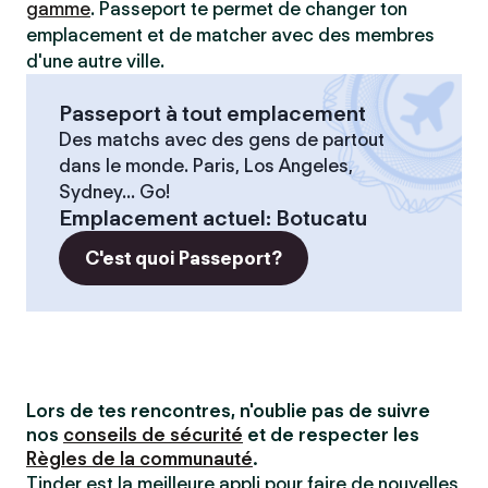
gamme
. Passeport te permet de changer ton
emplacement et de matcher avec des membres
d'une autre ville.
Passeport à tout emplacement
Des matchs avec des gens de partout
dans le monde. Paris, Los Angeles,
Sydney... Go!
Emplacement actuel
:
Botucatu
C'est quoi Passeport?
Lors de tes rencontres, n'oublie pas de suivre
nos
conseils de sécurité
et de respecter les
Règles de la communauté
.
Tinder est la meilleure appli pour faire de nouvelles