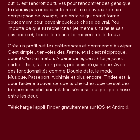
but. C’est l’endroit où tu vas pour rencontrer des gens que
tu n’aurais pas croisés autrement : un nouveau kick, un
compagnon de voyage, une histoire qui prend forme
doucement pour devenir quelque chose de vrai. Peu
importe ce que tu recherches (et même si tu ne le sais
pas encore), Tinder te donne les moyens de le trouver.
Crée un profil, set tes préférences et commence à swiper.
C'est simple : t'envoies des J'aime, et si c'est réciproque,
boum! C'est un match. À partir de là, c'est à toi je jouer,
partner. Jase, fais des plans, puis vois où ça mène. Avec
des fonctionnalités comme Double date, le mode
Musique, Passeport, Alchimie et plus encore, Tinder est là
pour t'aider à trouver ce que tu cherches, que ce soit des
fréquentions chill, une relation sérieuse, ou quelque chose
entre les deux.
Télécharge l’appli Tinder gratuitement sur iOS et Android.