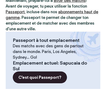
Maintenant, prépare-toi à
avoir des matchs
!
Avant de voyager, tu peux utiliser la fonction
Passeport
, incluse dans nos
abonnements haut de
gamme
. Passeport te permet de changer ton
emplacement et de matcher avec des membres
d'une autre ville.
Passeport à tout emplacement
Des matchs avec des gens de partout
dans le monde. Paris, Los Angeles,
Sydney... Go!
Emplacement actuel
:
Sapucaia do
Sul
C'est quoi Passeport?