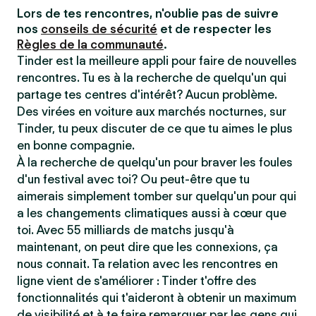
Lors de tes rencontres, n'oublie pas de suivre
nos
conseils de sécurité
et de respecter les
Règles de la communauté
.
Tinder est la meilleure appli pour faire de nouvelles
rencontres. Tu es à la recherche de quelqu'un qui
partage tes centres d'intérêt? Aucun problème.
Des virées en voiture aux marchés nocturnes, sur
Tinder, tu peux discuter de ce que tu aimes le plus
en bonne compagnie.
À la recherche de quelqu'un pour braver les foules
d'un festival avec toi? Ou peut-être que tu
aimerais simplement tomber sur quelqu'un pour qui
a les changements climatiques aussi à cœur que
toi. Avec 55 milliards de matchs jusqu'à
maintenant, on peut dire que les connexions, ça
nous connait. Ta relation avec les rencontres en
ligne vient de s'améliorer : Tinder t'offre des
fonctionnalités qui t'aideront à obtenir un maximum
de visibilité et à te faire remarquer par les gens qui