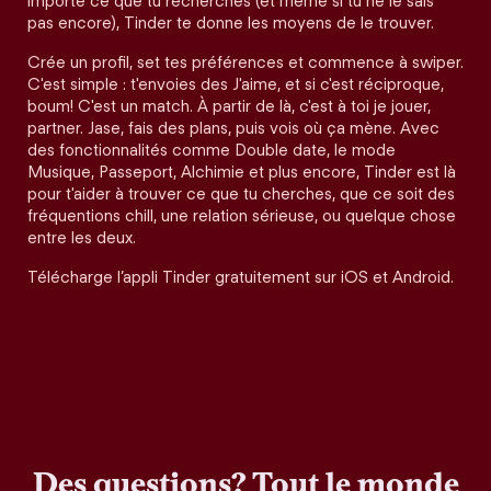
importe ce que tu recherches (et même si tu ne le sais
pas encore), Tinder te donne les moyens de le trouver.
Crée un profil, set tes préférences et commence à swiper.
C'est simple : t'envoies des J'aime, et si c'est réciproque,
boum! C'est un match. À partir de là, c'est à toi je jouer,
partner. Jase, fais des plans, puis vois où ça mène. Avec
des fonctionnalités comme Double date, le mode
Musique, Passeport, Alchimie et plus encore, Tinder est là
pour t'aider à trouver ce que tu cherches, que ce soit des
fréquentions chill, une relation sérieuse, ou quelque chose
entre les deux.
Télécharge l’appli Tinder gratuitement sur iOS et Android.
Des questions? Tout le monde