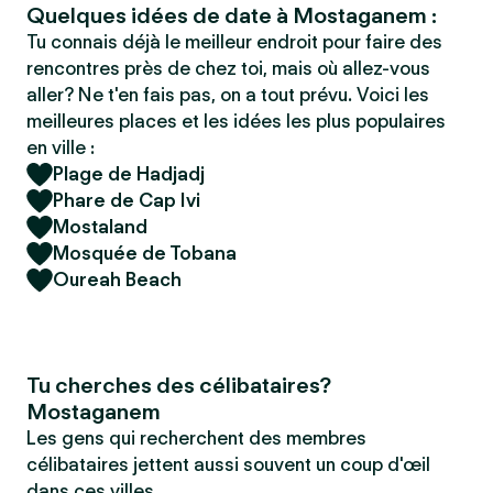
Quelques idées de date à Mostaganem :
Tu connais déjà le meilleur endroit pour faire des
rencontres près de chez toi, mais où allez-vous
aller? Ne t'en fais pas, on a tout prévu. Voici les
meilleures places et les idées les plus populaires
en ville :
Plage de Hadjadj
Phare de Cap Ivi
Mostaland
Mosquée de Tobana
Oureah Beach
Tu cherches des célibataires?
Mostaganem
Les gens qui recherchent des membres
célibataires jettent aussi souvent un coup d'œil
dans ces villes.