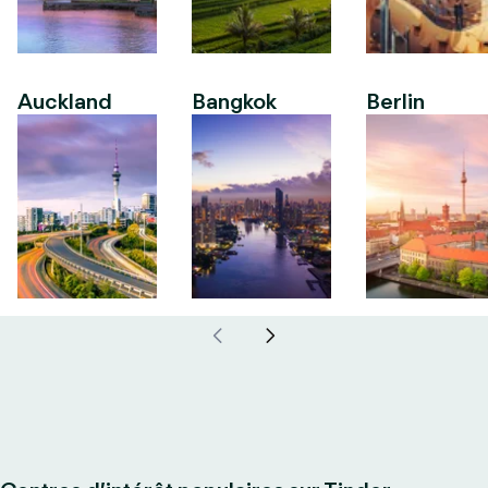
Auckland
Bangkok
Berlin