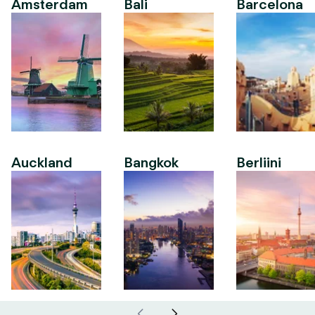
Amsterdam
Bali
Barcelona
Auckland
Bangkok
Berliini