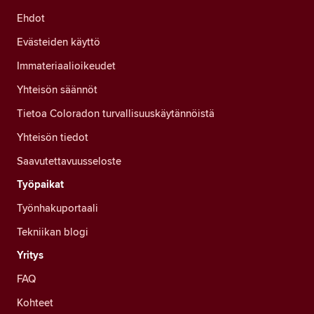
Ehdot
Evästeiden käyttö
Immateriaalioikeudet
Yhteisön säännöt
Tietoa Coloradon turvallisuuskäytännöistä
Yhteisön tiedot
Saavutettavuusseloste
Työpaikat
Työnhakuportaali
Tekniikan blogi
Yritys
FAQ
Kohteet