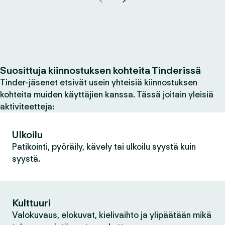
Suosittuja kiinnostuksen kohteita Tinderissä
Tinder-jäsenet etsivät usein yhteisiä kiinnostuksen
kohteita muiden käyttäjien kanssa. Tässä joitain yleisiä
aktiviteetteja:
Ulkoilu
Patikointi, pyöräily, kävely tai ulkoilu syystä kuin
syystä.
Kulttuuri
Valokuvaus, elokuvat, kielivaihto ja ylipäätään mikä