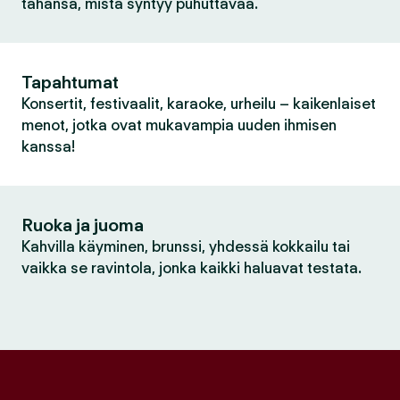
tahansa, mistä syntyy puhuttavaa.
Tapahtumat
Konsertit, festivaalit, karaoke, urheilu – kaikenlaiset
menot, jotka ovat mukavampia uuden ihmisen
kanssa!
Ruoka ja juoma
Kahvilla käyminen, brunssi, yhdessä kokkailu tai
vaikka se ravintola, jonka kaikki haluavat testata.