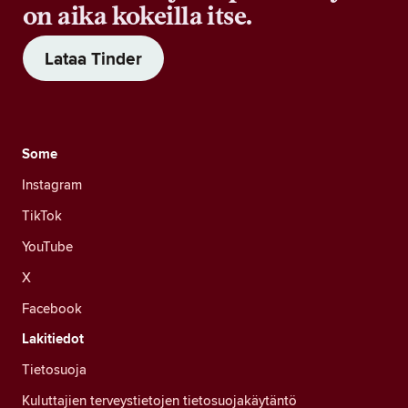
on aika kokeilla itse.
Lataa Tinder
Some
Instagram
TikTok
YouTube
X
Facebook
Lakitiedot
Tietosuoja
Kuluttajien terveystietojen tietosuojakäytäntö