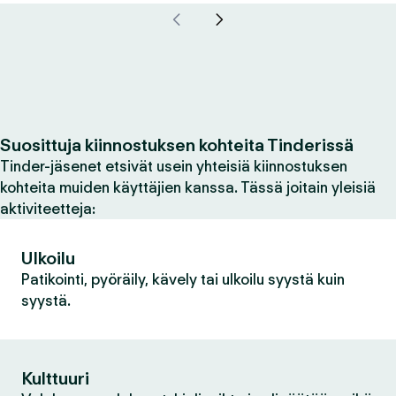
Suosittuja kiinnostuksen kohteita Tinderissä
Tinder-jäsenet etsivät usein yhteisiä kiinnostuksen
kohteita muiden käyttäjien kanssa. Tässä joitain yleisiä
aktiviteetteja:
Ulkoilu
Patikointi, pyöräily, kävely tai ulkoilu syystä kuin
syystä.
Kulttuuri