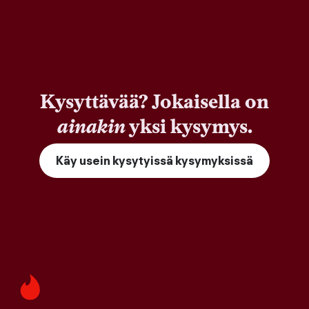
Kysyttävää? Jokaisella on
ainakin
yksi kysymys.
Käy usein kysytyissä kysymyksissä