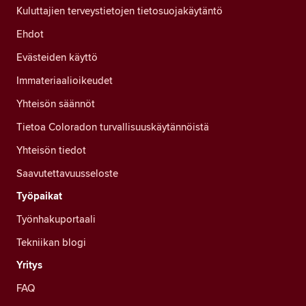
Kuluttajien terveystietojen tietosuojakäytäntö
Ehdot
Evästeiden käyttö
Immateriaalioikeudet
Yhteisön säännöt
Tietoa Coloradon turvallisuuskäytännöistä
Yhteisön tiedot
Saavutettavuusseloste
Työpaikat
Työnhakuportaali
Tekniikan blogi
Yritys
FAQ