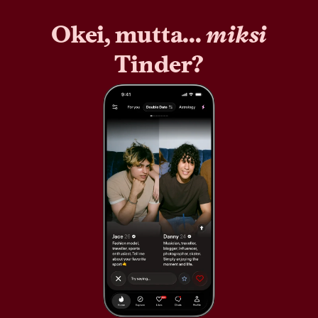
Okei, mutta...
miksi
Tinder?