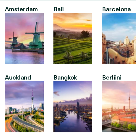
Amsterdam
Bali
Barcelona
Auckland
Bangkok
Berliini