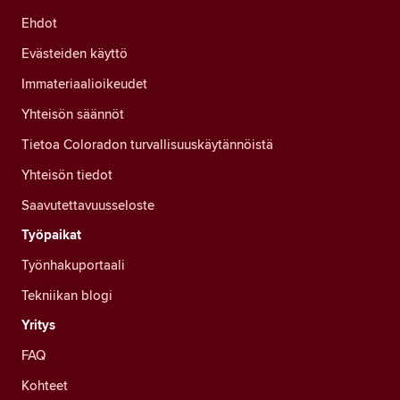
Ehdot
Evästeiden käyttö
Immateriaalioikeudet
Yhteisön säännöt
Tietoa Coloradon turvallisuuskäytännöistä
Yhteisön tiedot
Saavutettavuusseloste
Työpaikat
Työnhakuportaali
Tekniikan blogi
Yritys
FAQ
Kohteet