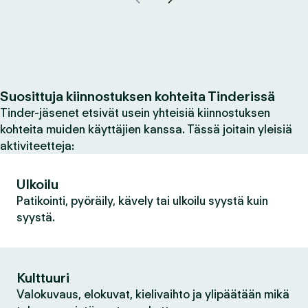
Suosittuja kiinnostuksen kohteita Tinderissä
Tinder-jäsenet etsivät usein yhteisiä kiinnostuksen
kohteita muiden käyttäjien kanssa. Tässä joitain yleisiä
aktiviteetteja:
Ulkoilu
Patikointi, pyöräily, kävely tai ulkoilu syystä kuin
syystä.
Kulttuuri
Valokuvaus, elokuvat, kielivaihto ja ylipäätään mikä