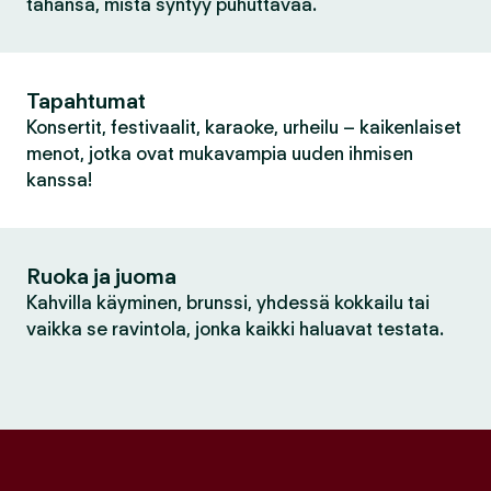
tahansa, mistä syntyy puhuttavaa.
Tapahtumat
Konsertit, festivaalit, karaoke, urheilu – kaikenlaiset
menot, jotka ovat mukavampia uuden ihmisen
kanssa!
Ruoka ja juoma
Kahvilla käyminen, brunssi, yhdessä kokkailu tai
vaikka se ravintola, jonka kaikki haluavat testata.