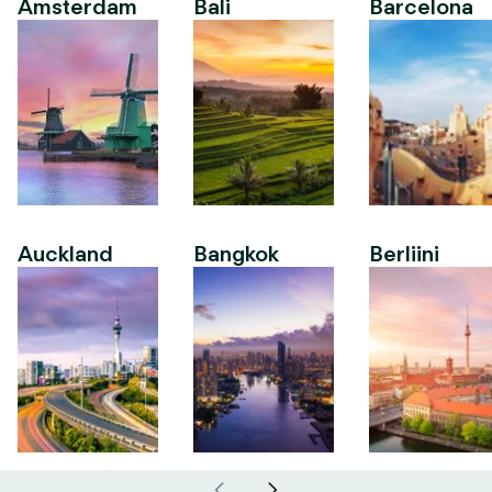
Amsterdam
Bali
Barcelona
Auckland
Bangkok
Berliini