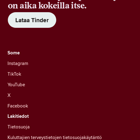
on aika kokeilla itse.
Lataa Tinder
Some
Instagram
TikTok
YouTube
X
Facebook
Lakitiedot
Tietosuoja
Kuluttajien terveystietojen tietosuojakäytäntö