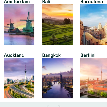
Amsterdam
Bali
Barcelona
Auckland
Bangkok
Berliini