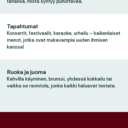
tahansa, mistä syntyy puhuttavaa.
Tapahtumat
Konsertit, festivaalit, karaoke, urheilu – kaikenlaiset
menot, jotka ovat mukavampia uuden ihmisen
kanssa!
Ruoka ja juoma
Kahvilla käyminen, brunssi, yhdessä kokkailu tai
vaikka se ravintola, jonka kaikki haluavat testata.