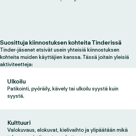
Suosittuja kiinnostuksen kohteita Tinderissä
Tinder-jäsenet etsivät usein yhteisiä kiinnostuksen
kohteita muiden käyttäjien kanssa. Tässä joitain yleisiä
aktiviteetteja:
Ulkoilu
Patikointi, pyöräily, kävely tai ulkoilu syystä kuin
syystä.
Kulttuuri
Valokuvaus, elokuvat, kielivaihto ja ylipäätään mikä