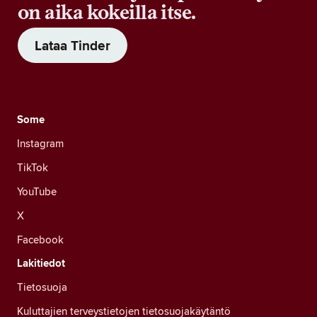
on aika kokeilla itse.
Lataa Tinder
Some
Instagram
TikTok
YouTube
X
Facebook
Lakitiedot
Tietosuoja
Kuluttajien terveystietojen tietosuojakäytäntö