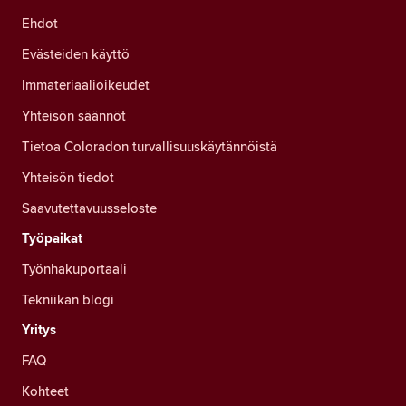
Ehdot
Evästeiden käyttö
Immateriaalioikeudet
Yhteisön säännöt
Tietoa Coloradon turvallisuuskäytännöistä
Yhteisön tiedot
Saavutettavuusseloste
Työpaikat
Työnhakuportaali
Tekniikan blogi
Yritys
FAQ
Kohteet