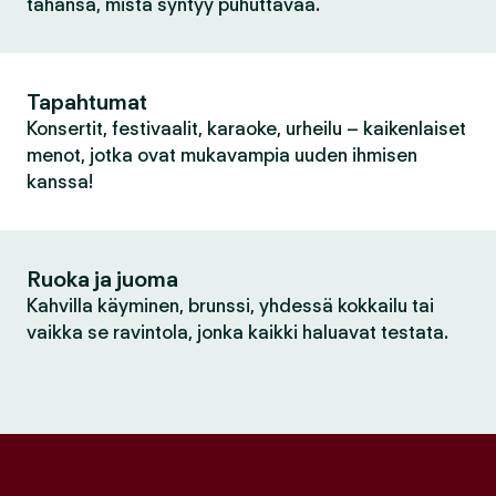
tahansa, mistä syntyy puhuttavaa.
Tapahtumat
Konsertit, festivaalit, karaoke, urheilu – kaikenlaiset
menot, jotka ovat mukavampia uuden ihmisen
kanssa!
Ruoka ja juoma
Kahvilla käyminen, brunssi, yhdessä kokkailu tai
vaikka se ravintola, jonka kaikki haluavat testata.