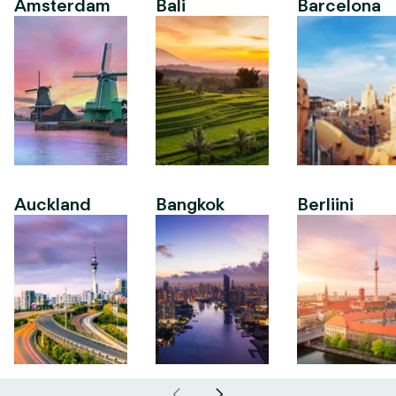
Amsterdam
Bali
Barcelona
Auckland
Bangkok
Berliini