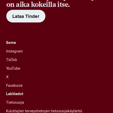
on aika kokeilla itse.
Lataa Tinder
Some
Instagram
TikTok
YouTube
X
Facebook
Lakitiedot
Tietosuoja
Kuluttajien terveystietojen tietosuojakäytäntö