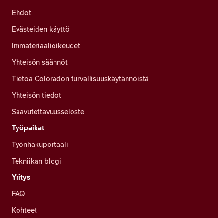
Ehdot
Evästeiden käyttö
Immateriaalioikeudet
Yhteisön säännöt
Tietoa Coloradon turvallisuuskäytännöistä
Yhteisön tiedot
Saavutettavuusseloste
Työpaikat
Työnhakuportaali
Tekniikan blogi
Yritys
FAQ
Kohteet