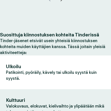
Suosittuja kiinnostuksen kohteita Tinderissä
Tinder-jäsenet etsivät usein yhteisiä kiinnostuksen
kohteita muiden käyttäjien kanssa. Tässä joitain yleisiä
aktiviteetteja:
Ulkoilu
Patikointi, pyöräily, kävely tai ulkoilu syystä kuin
syystä.
Kulttuuri
Valokuvaus, elokuvat, kielivaihto ja ylipäätään mikä