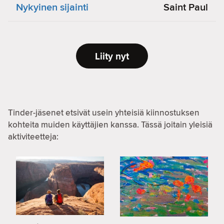
Nykyinen sijainti
Saint Paul
Liity nyt
Tinder-jäsenet etsivät usein yhteisiä kiinnostuksen
kohteita muiden käyttäjien kanssa. Tässä joitain yleisiä
aktiviteetteja: