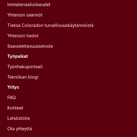
Immateriaalioikeudet
Yhteisön säännöt
Tietoa Coloradon turvallisuuskäytännöistä
Yhteisön tiedot
Saavutettavuusseloste
Työpaikat
Työnhakuportaali
Tekniikan blogi
Yritys
FAQ
Kohteet
Lehdistölle
Ota yhteyttä