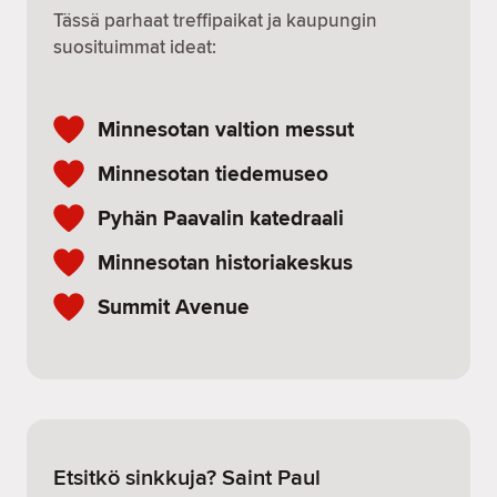
Tässä parhaat treffipaikat ja kaupungin
suosituimmat ideat:
Minnesotan valtion messut
Minnesotan tiedemuseo
Pyhän Paavalin katedraali
Minnesotan historiakeskus
Summit Avenue
Etsitkö sinkkuja? Saint Paul