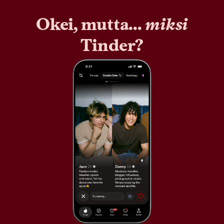
Okei, mutta...
miksi
Tinder?