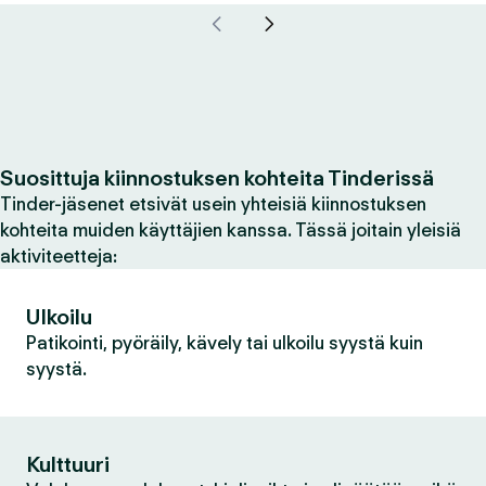
Suosittuja kiinnostuksen kohteita Tinderissä
Tinder-jäsenet etsivät usein yhteisiä kiinnostuksen
kohteita muiden käyttäjien kanssa. Tässä joitain yleisiä
aktiviteetteja:
Ulkoilu
Patikointi, pyöräily, kävely tai ulkoilu syystä kuin
syystä.
Kulttuuri