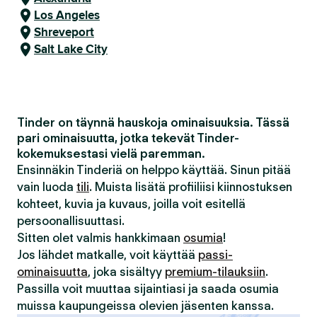
Los Angeles
Shreveport
Salt Lake City
Tinder on täynnä hauskoja ominaisuuksia. Tässä
pari ominaisuutta, jotka tekevät Tinder-
kokemuksestasi vielä paremman.
Ensinnäkin Tinderiä on helppo käyttää. Sinun pitää
vain luoda
tili
. Muista lisätä profiiliisi kiinnostuksen
kohteet, kuvia ja kuvaus, joilla voit esitellä
persoonallisuuttasi.
Sitten olet valmis hankkimaan
osumia
!
Jos lähdet matkalle, voit käyttää
passi-
ominaisuutta
, joka sisältyy
premium-tilauksiin
.
Passilla voit muuttaa sijaintiasi ja saada osumia
muissa kaupungeissa olevien jäsenten kanssa.