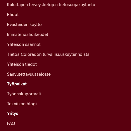
Kuluttajien terveystietojen tietosuojakäytäntö
Ehdot
Evästeiden käyttö
Immateriaalioikeudet
Yhteisön säännöt
Tietoa Coloradon turvallisuuskäytännöistä
Yhteisön tiedot
Saavutettavuusseloste
Työpaikat
Työnhakuportaali
Tekniikan blogi
Yritys
FAQ