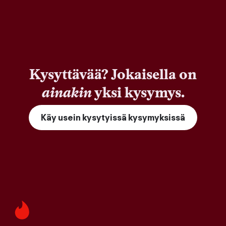
Kysyttävää? Jokaisella on
ainakin
yksi kysymys.
Käy usein kysytyissä kysymyksissä