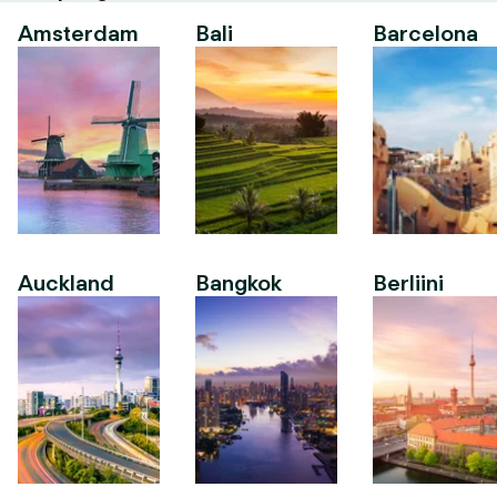
Amsterdam
Bali
Barcelona
Auckland
Bangkok
Berliini