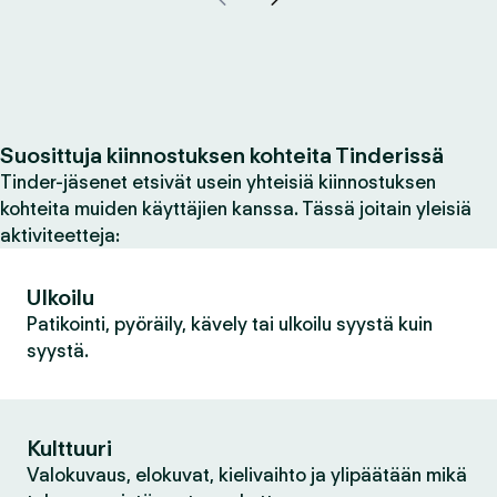
Suosittuja kiinnostuksen kohteita Tinderissä
Tinder-jäsenet etsivät usein yhteisiä kiinnostuksen
kohteita muiden käyttäjien kanssa. Tässä joitain yleisiä
aktiviteetteja:
Ulkoilu
Patikointi, pyöräily, kävely tai ulkoilu syystä kuin
syystä.
Kulttuuri
Valokuvaus, elokuvat, kielivaihto ja ylipäätään mikä