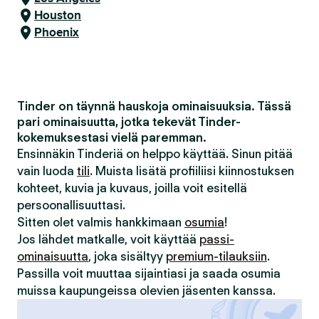
Houston
Phoenix
Tinder on täynnä hauskoja ominaisuuksia. Tässä
pari ominaisuutta, jotka tekevät Tinder-
kokemuksestasi vielä paremman.
Ensinnäkin Tinderiä on helppo käyttää. Sinun pitää
vain luoda
tili
. Muista lisätä profiiliisi kiinnostuksen
kohteet, kuvia ja kuvaus, joilla voit esitellä
persoonallisuuttasi.
Sitten olet valmis hankkimaan
osumia
!
Jos lähdet matkalle, voit käyttää
passi-
ominaisuutta
, joka sisältyy
premium-tilauksiin
.
Passilla voit muuttaa sijaintiasi ja saada osumia
muissa kaupungeissa olevien jäsenten kanssa.