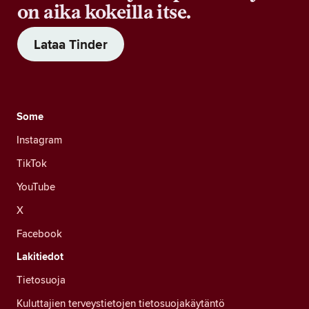
on aika kokeilla itse.
Lataa Tinder
Some
Instagram
TikTok
YouTube
X
Facebook
Lakitiedot
Tietosuoja
Kuluttajien terveystietojen tietosuojakäytäntö