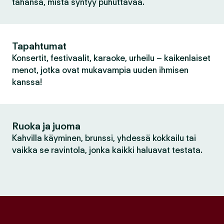
tahansa, mistä syntyy puhuttavaa.
Tapahtumat
Konsertit, festivaalit, karaoke, urheilu – kaikenlaiset
menot, jotka ovat mukavampia uuden ihmisen
kanssa!
Ruoka ja juoma
Kahvilla käyminen, brunssi, yhdessä kokkailu tai
vaikka se ravintola, jonka kaikki haluavat testata.