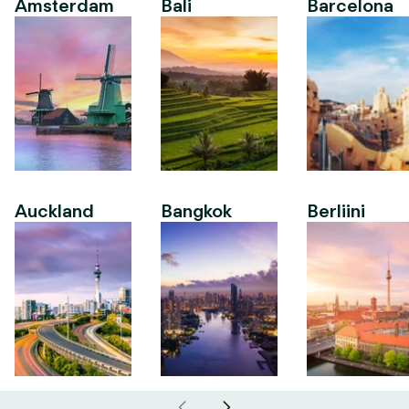
Amsterdam
Bali
Barcelona
Auckland
Bangkok
Berliini