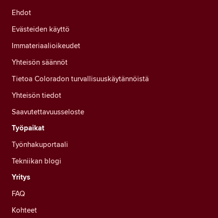
Ehdot
Evästeiden käyttö
Immateriaalioikeudet
Yhteisön säännöt
Tietoa Coloradon turvallisuuskäytännöistä
Yhteisön tiedot
Saavutettavuusseloste
Työpaikat
Työnhakuportaali
Tekniikan blogi
Yritys
FAQ
Kohteet