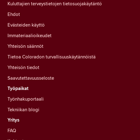
Kuluttajien terveystietojen tietosuojakäytäntö
Ehdot
Evästeiden käyttö
Immateriaalioikeudet
Yhteisön säännöt
Tietoa Coloradon turvallisuuskäytännöistä
Yhteisön tiedot
Saavutettavuusseloste
Työpaikat
Työnhakuportaali
Tekniikan blogi
Yritys
FAQ