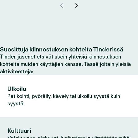
Suosittuja kiinnostuksen kohteita Tinderissä
Tinder-jäsenet etsivät usein yhteisiä kiinnostuksen
kohteita muiden käyttäjien kanssa. Tässä joitain yleisiä
aktiviteetteja:
Ulkoilu
Patikointi, pyöräily, kävely tai ulkoilu syystä kuin
syystä.
Kulttuuri