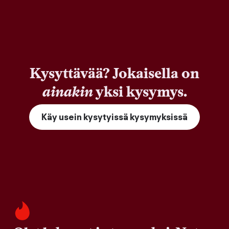
Kysyttävää? Jokaisella on
ainakin
yksi kysymys.
Käy usein kysytyissä kysymyksissä