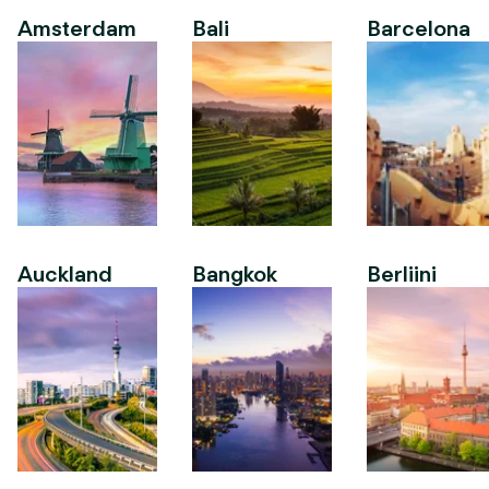
Amsterdam
Bali
Barcelona
Auckland
Bangkok
Berliini