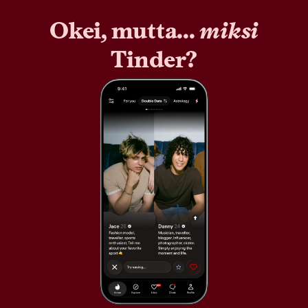
Okei, mutta...
miksi
Tinder?