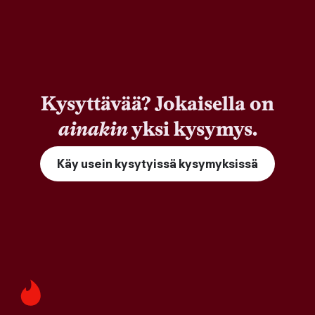
Kysyttävää? Jokaisella on
ainakin
yksi kysymys.
Käy usein kysytyissä kysymyksissä