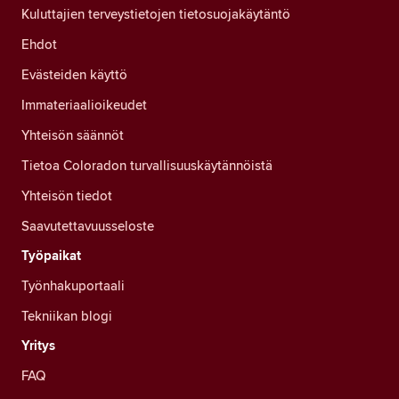
Kuluttajien terveystietojen tietosuojakäytäntö
Ehdot
Evästeiden käyttö
Immateriaalioikeudet
Yhteisön säännöt
Tietoa Coloradon turvallisuuskäytännöistä
Yhteisön tiedot
Saavutettavuusseloste
Työpaikat
Työnhakuportaali
Tekniikan blogi
Yritys
FAQ