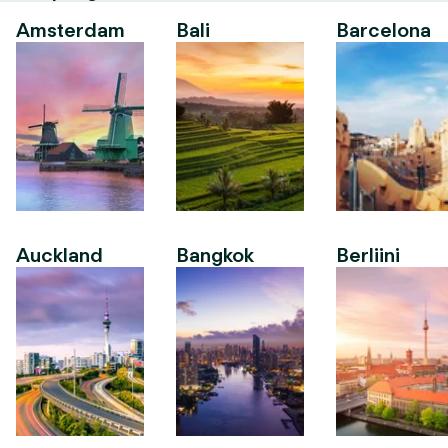
Amsterdam
Bali
Barcelona
Auckland
Bangkok
Berliini