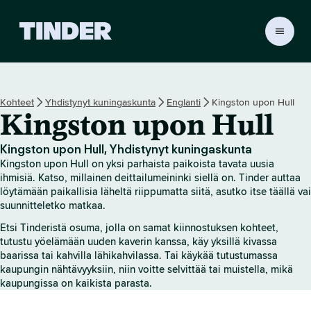
T
i
n
d
e
Kohteet
Yhdistynyt kuningaskunta
Englanti
Kingston upon Hull
r
Kingston upon Hull
i
n
a
Kingston upon Hull, Yhdistynyt kuningaskunta
l
Kingston upon Hull on yksi parhaista paikoista tavata uusia
o
ihmisiä. Katso, millainen deittailumeininki siellä on. Tinder auttaa
i
löytämään paikallisia läheltä riippumatta siitä, asutko itse täällä vai
suunnitteletko matkaa.
t
u
Etsi Tinderistä osuma, jolla on samat kiinnostuksen kohteet,
s
tutustu yöelämään uuden kaverin kanssa, käy yksillä kivassa
s
baarissa tai kahvilla lähikahvilassa. Tai käykää tutustumassa
i
kaupungin nähtävyyksiin, niin voitte selvittää tai muistella, mikä
v
kaupungissa on kaikista parasta.
u