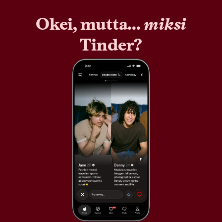
Okei, mutta...
miksi
Tinder?