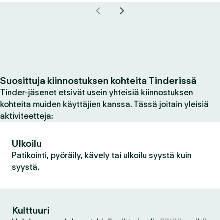
Suosittuja kiinnostuksen kohteita Tinderissä
Tinder-jäsenet etsivät usein yhteisiä kiinnostuksen
kohteita muiden käyttäjien kanssa. Tässä joitain yleisiä
aktiviteetteja:
Ulkoilu
Patikointi, pyöräily, kävely tai ulkoilu syystä kuin
syystä.
Kulttuuri