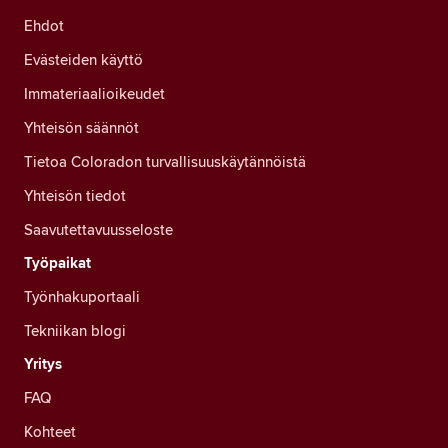
Ehdot
Evästeiden käyttö
Immateriaalioikeudet
Yhteisön säännöt
Tietoa Coloradon turvallisuuskäytännöistä
Yhteisön tiedot
Saavutettavuusseloste
Työpaikat
Työnhakuportaali
Tekniikan blogi
Yritys
FAQ
Kohteet