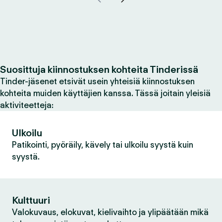
Suosittuja kiinnostuksen kohteita Tinderissä
Tinder-jäsenet etsivät usein yhteisiä kiinnostuksen
kohteita muiden käyttäjien kanssa. Tässä joitain yleisiä
aktiviteetteja:
Ulkoilu
Patikointi, pyöräily, kävely tai ulkoilu syystä kuin
syystä.
Kulttuuri
Valokuvaus, elokuvat, kielivaihto ja ylipäätään mikä