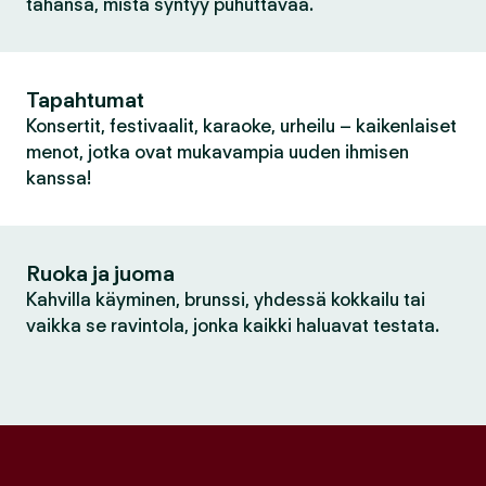
tahansa, mistä syntyy puhuttavaa.
Tapahtumat
Konsertit, festivaalit, karaoke, urheilu – kaikenlaiset
menot, jotka ovat mukavampia uuden ihmisen
kanssa!
Ruoka ja juoma
Kahvilla käyminen, brunssi, yhdessä kokkailu tai
vaikka se ravintola, jonka kaikki haluavat testata.