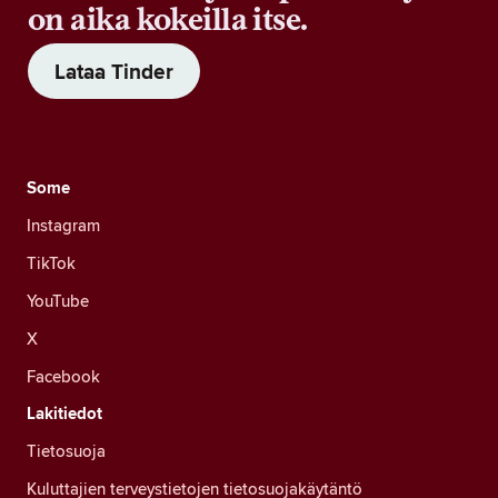
on aika kokeilla itse.
Lataa Tinder
Some
Instagram
TikTok
YouTube
X
Facebook
Lakitiedot
Tietosuoja
Kuluttajien terveystietojen tietosuojakäytäntö