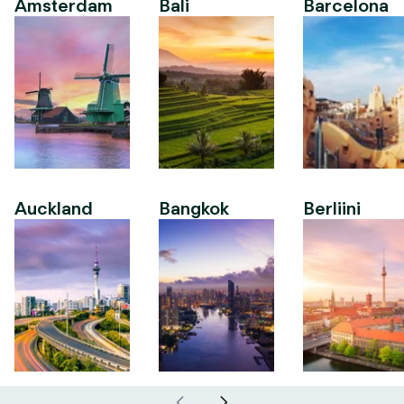
Amsterdam
Bali
Barcelona
Auckland
Bangkok
Berliini