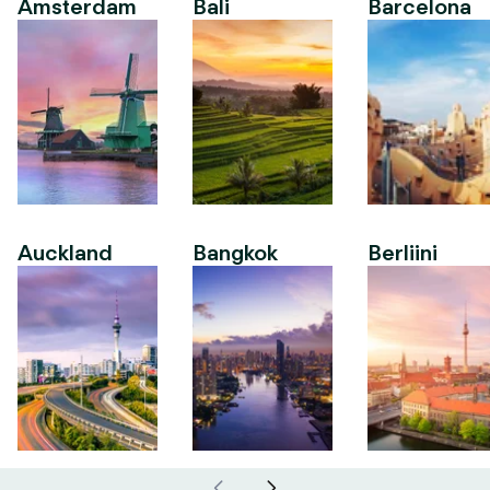
Amsterdam
Bali
Barcelona
Auckland
Bangkok
Berliini