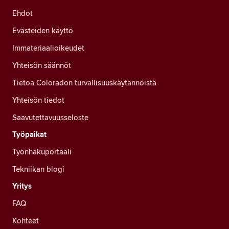
Ehdot
Evästeiden käyttö
Immateriaalioikeudet
Yhteisön säännöt
Tietoa Coloradon turvallisuuskäytännöistä
Yhteisön tiedot
Saavutettavuusseloste
Työpaikat
Työnhakuportaali
Tekniikan blogi
Yritys
FAQ
Kohteet