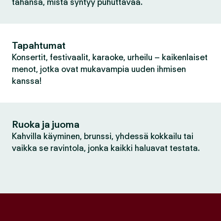
tahansa, mistä syntyy puhuttavaa.
Tapahtumat
Konsertit, festivaalit, karaoke, urheilu – kaikenlaiset
menot, jotka ovat mukavampia uuden ihmisen
kanssa!
Ruoka ja juoma
Kahvilla käyminen, brunssi, yhdessä kokkailu tai
vaikka se ravintola, jonka kaikki haluavat testata.