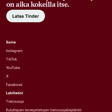
on aika kokeilla itse.
Lataa Tinder
Some
Instagram
TikTok
YouTube
X
Facebook
Lakitiedot
Tietosuoja
Kuluttajien terveystietojen tietosuojakäytäntö