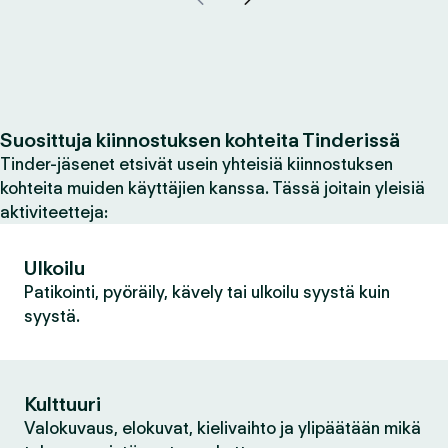
Suosittuja kiinnostuksen kohteita Tinderissä
Tinder-jäsenet etsivät usein yhteisiä kiinnostuksen
kohteita muiden käyttäjien kanssa. Tässä joitain yleisiä
aktiviteetteja:
Ulkoilu
Patikointi, pyöräily, kävely tai ulkoilu syystä kuin
syystä.
Kulttuuri
Valokuvaus, elokuvat, kielivaihto ja ylipäätään mikä