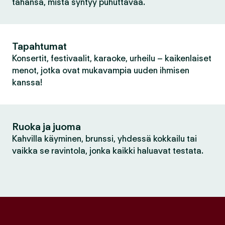
tahansa, mistä syntyy puhuttavaa.
Tapahtumat
Konsertit, festivaalit, karaoke, urheilu – kaikenlaiset
menot, jotka ovat mukavampia uuden ihmisen
kanssa!
Ruoka ja juoma
Kahvilla käyminen, brunssi, yhdessä kokkailu tai
vaikka se ravintola, jonka kaikki haluavat testata.