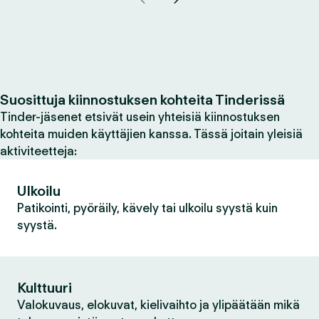
Suosittuja kiinnostuksen kohteita Tinderissä
Tinder-jäsenet etsivät usein yhteisiä kiinnostuksen
kohteita muiden käyttäjien kanssa. Tässä joitain yleisiä
aktiviteetteja:
Ulkoilu
Patikointi, pyöräily, kävely tai ulkoilu syystä kuin
syystä.
Kulttuuri
Valokuvaus, elokuvat, kielivaihto ja ylipäätään mikä