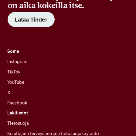
on aika kokeilla itse.
Lataa Tinder
Some
Instagram
TikTok
YouTube
X
Facebook
Lakitiedot
Tietosuoja
Kuluttajien terveystietojen tietosuojakäytäntö