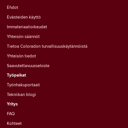
Ehdot
Evästeiden käyttö
Immateriaalioikeudet
Yhteisön säännöt
Tietoa Coloradon turvallisuuskäytännöistä
Yhteisön tiedot
Saavutettavuusseloste
Työpaikat
Työnhakuportaali
Tekniikan blogi
Yritys
FAQ
Kohteet