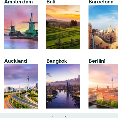
Amsterdam
Bali
Barcelona
Auckland
Bangkok
Berliini