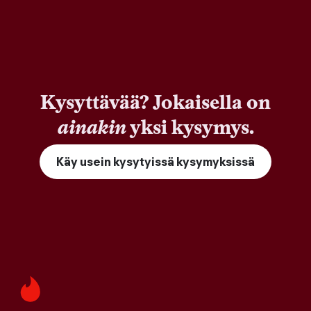
Kysyttävää? Jokaisella on
ainakin
yksi kysymys.
Käy usein kysytyissä kysymyksissä