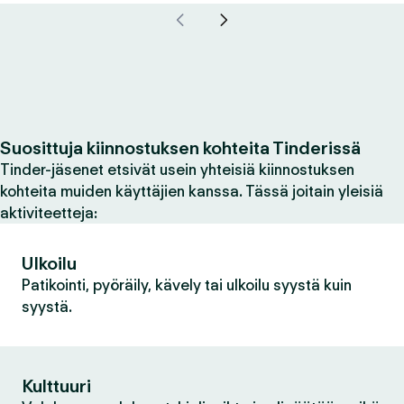
Suosittuja kiinnostuksen kohteita Tinderissä
Tinder-jäsenet etsivät usein yhteisiä kiinnostuksen
kohteita muiden käyttäjien kanssa. Tässä joitain yleisiä
aktiviteetteja:
Ulkoilu
Patikointi, pyöräily, kävely tai ulkoilu syystä kuin
syystä.
Kulttuuri