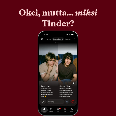
Okei, mutta...
miksi
Tinder?