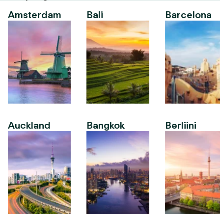
Amsterdam
Bali
Barcelona
Auckland
Bangkok
Berliini