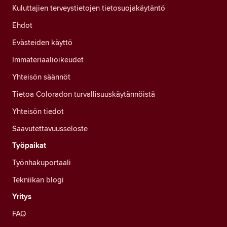
Kuluttajien terveystietojen tietosuojakäytäntö
Ehdot
Evästeiden käyttö
Immateriaalioikeudet
Yhteisön säännöt
Tietoa Coloradon turvallisuuskäytännöistä
Yhteisön tiedot
Saavutettavuusseloste
Työpaikat
Työnhakuportaali
Tekniikan blogi
Yritys
FAQ