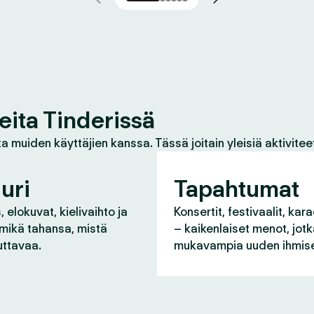
eita Tinderissä
a muiden käyttäjien kanssa. Tässä joitain yleisiä aktivitee
uri
Tapahtumat
 elokuvat, kielivaihto ja
Konsertit, festivaalit, kara
 mikä tahansa, mistä
– kaikenlaiset menot, jot
uttavaa.
mukavampia uuden ihmise