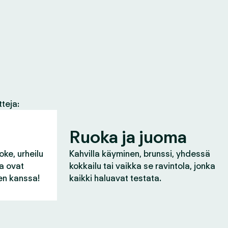
tteja:
Ruoka ja juoma
oke, urheilu
Kahvilla käyminen, brunssi, yhdessä
ka ovat
kokkailu tai vaikka se ravintola, jonka
n kanssa!
kaikki haluavat testata.