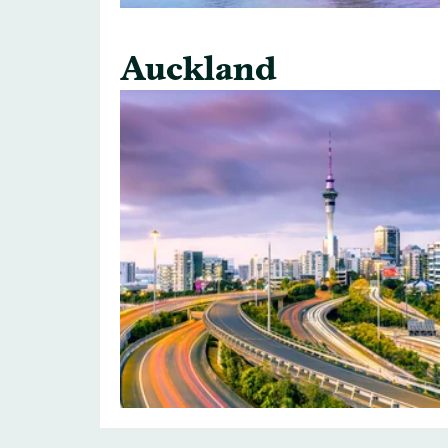
Auckland