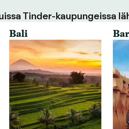
uissa Tinder-kaupungeissa läh
Bali
Bar