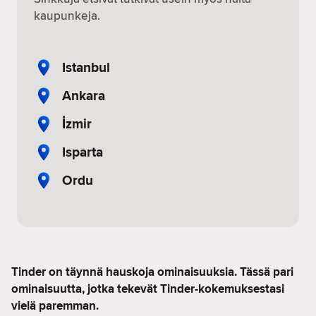
kaupunkeja.
Istanbul
Ankara
İzmir
Isparta
Ordu
Tinder on täynnä hauskoja ominaisuuksia. Tässä pari
ominaisuutta, jotka tekevät Tinder-kokemuksestasi
vielä paremman.