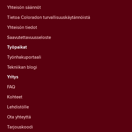
Yhteisön säännöt
Tietoa Coloradon turvallisuuskäytännöistä
Yhteisön tiedot
Saavutettavuusseloste
Työpaikat
Työnhakuportaali
Tekniikan blogi
Yritys
FAQ
Kohteet
Lehdistölle
Ota yhteyttä
Tarjouskoodi