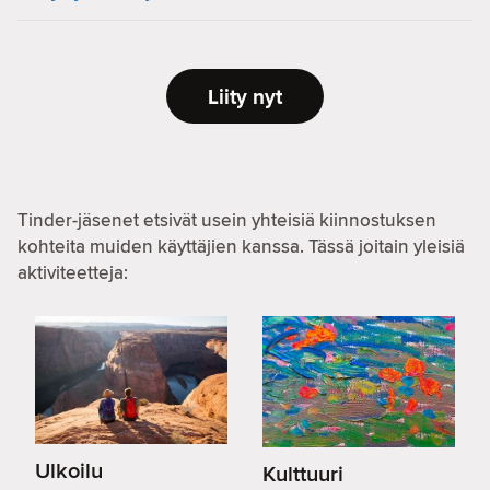
Liity nyt
Tinder-jäsenet etsivät usein yhteisiä kiinnostuksen
kohteita muiden käyttäjien kanssa. Tässä joitain yleisiä
aktiviteetteja:
Ulkoilu
Kulttuuri