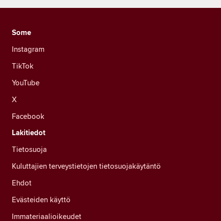
Some
Instagram
TikTok
YouTube
X
Facebook
Lakitiedot
Tietosuoja
Kuluttajien terveystietojen tietosuojakäytäntö
Ehdot
Evästeiden käyttö
Immateriaalioikeudet