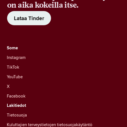
on aika kokeilla itse.
Lataa Tinder
Some
Instagram
TikTok
YouTube
X
Facebook
Lakitiedot
Tietosuoja
Kuluttajien terveystietojen tietosuojakäytäntö