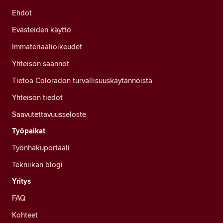
Ehdot
Evästeiden käyttö
Immateriaalioikeudet
Yhteisön säännöt
Tietoa Coloradon turvallisuuskäytännöistä
Yhteisön tiedot
Saavutettavuusseloste
Työpaikat
Työnhakuportaali
Tekniikan blogi
Yritys
FAQ
Kohteet