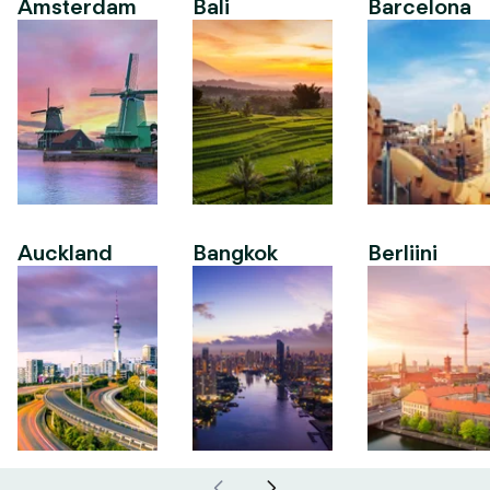
Amsterdam
Bali
Barcelona
Auckland
Bangkok
Berliini