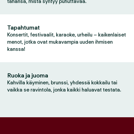
tahansa, mistä syntyy puhuttavaa.
Tapahtumat
Konsertit, festivaalit, karaoke, urheilu – kaikenlaiset
menot, jotka ovat mukavampia uuden ihmisen
kanssa!
Ruoka ja juoma
Kahvilla käyminen, brunssi, yhdessä kokkailu tai
vaikka se ravintola, jonka kaikki haluavat testata.