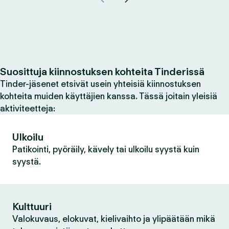
Suosittuja kiinnostuksen kohteita Tinderissä
Tinder-jäsenet etsivät usein yhteisiä kiinnostuksen
kohteita muiden käyttäjien kanssa. Tässä joitain yleisiä
aktiviteetteja:
Ulkoilu
Patikointi, pyöräily, kävely tai ulkoilu syystä kuin
syystä.
Kulttuuri
Valokuvaus, elokuvat, kielivaihto ja ylipäätään mikä