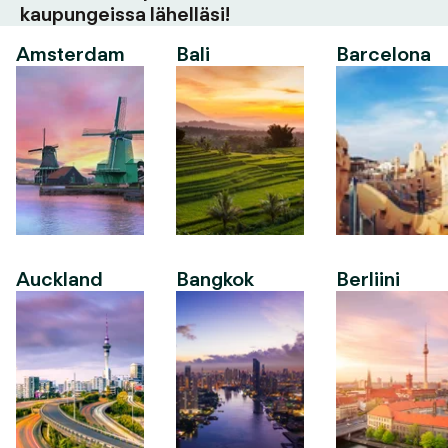
kaupungeissa lähelläsi!
Amsterdam
Bali
Barcelona
Auckland
Bangkok
Berliini