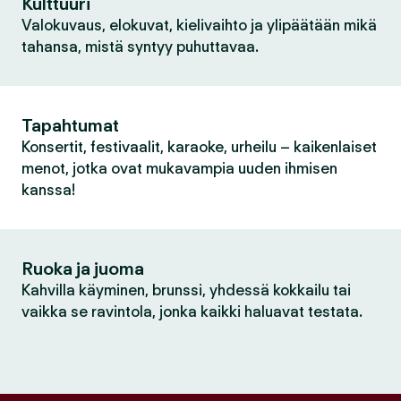
Kulttuuri
Valokuvaus, elokuvat, kielivaihto ja ylipäätään mikä
tahansa, mistä syntyy puhuttavaa.
Tapahtumat
Konsertit, festivaalit, karaoke, urheilu – kaikenlaiset
menot, jotka ovat mukavampia uuden ihmisen
kanssa!
Ruoka ja juoma
Kahvilla käyminen, brunssi, yhdessä kokkailu tai
vaikka se ravintola, jonka kaikki haluavat testata.