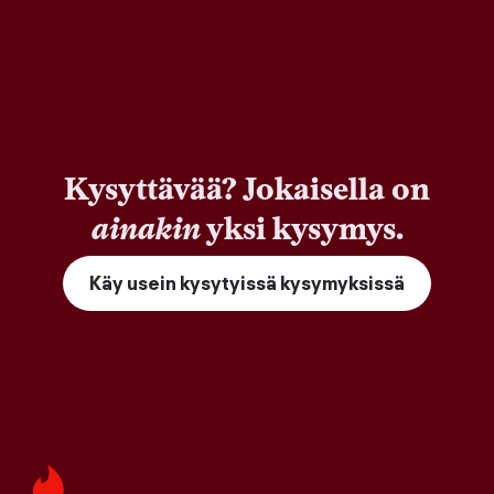
Kysyttävää? Jokaisella on
ainakin
yksi kysymys.
Käy usein kysytyissä kysymyksissä