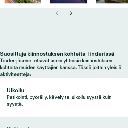
Suosittuja kiinnostuksen kohteita Tinderissä
Tinder-jäsenet etsivät usein yhteisiä kiinnostuksen
kohteita muiden käyttäjien kanssa. Tässä joitain yleisiä
aktiviteetteja:
Ulkoilu
Patikointi, pyöräily, kävely tai ulkoilu syystä kuin
syystä.