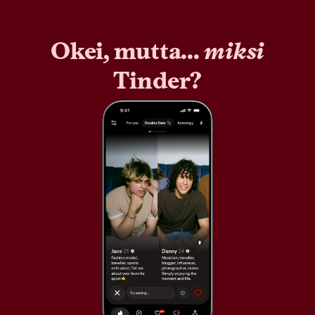
Okei, mutta...
miksi
Tinder?