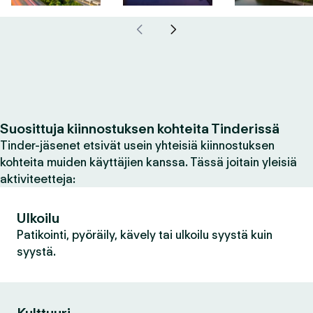
Suosittuja kiinnostuksen kohteita Tinderissä
Tinder-jäsenet etsivät usein yhteisiä kiinnostuksen
kohteita muiden käyttäjien kanssa. Tässä joitain yleisiä
aktiviteetteja:
Ulkoilu
Patikointi, pyöräily, kävely tai ulkoilu syystä kuin
syystä.