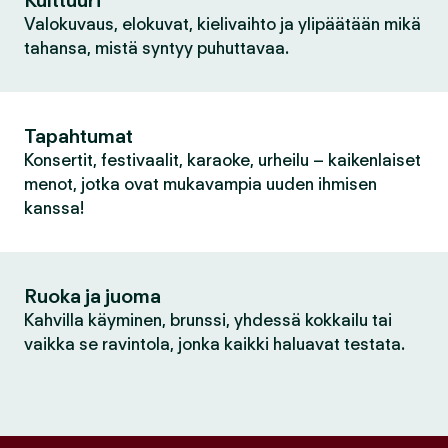
Kulttuuri
Valokuvaus, elokuvat, kielivaihto ja ylipäätään mikä
tahansa, mistä syntyy puhuttavaa.
Tapahtumat
Konsertit, festivaalit, karaoke, urheilu – kaikenlaiset
menot, jotka ovat mukavampia uuden ihmisen
kanssa!
Ruoka ja juoma
Kahvilla käyminen, brunssi, yhdessä kokkailu tai
vaikka se ravintola, jonka kaikki haluavat testata.