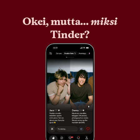
Okei, mutta...
miksi
Tinder?