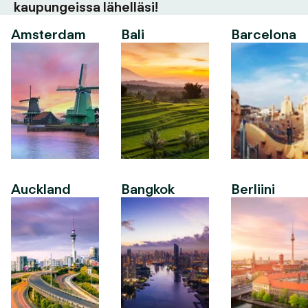
kaupungeissa lähelläsi!
Amsterdam
Bali
Barcelona
Auckland
Bangkok
Berliini