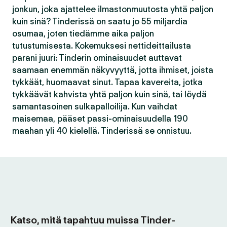
jonkun, joka ajattelee ilmastonmuutosta yhtä paljon
kuin sinä? Tinderissä on saatu jo 55 miljardia
osumaa, joten tiedämme aika paljon
tutustumisesta. Kokemuksesi nettideittailusta
parani juuri: Tinderin ominaisuudet auttavat
saamaan enemmän näkyvyyttä, jotta ihmiset, joista
tykkäät, huomaavat sinut. Tapaa kavereita, jotka
tykkäävät kahvista yhtä paljon kuin sinä, tai löydä
samantasoinen sulkapalloilija. Kun vaihdat
maisemaa, pääset passi-ominaisuudella 190
maahan yli 40 kielellä. Tinderissä se onnistuu.
Katso, mitä tapahtuu muissa Tinder-