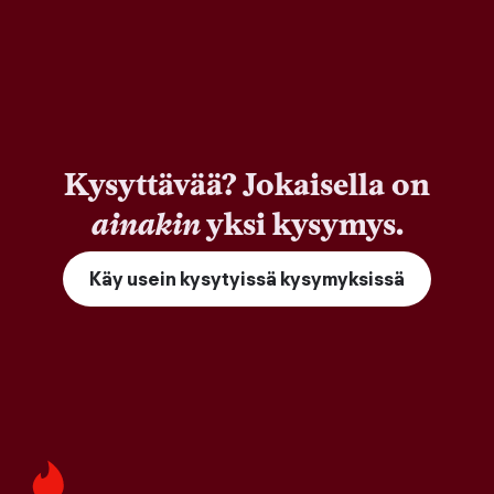
Kysyttävää? Jokaisella on
ainakin
yksi kysymys.
Käy usein kysytyissä kysymyksissä