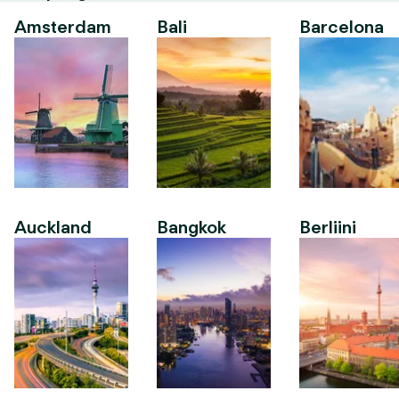
Amsterdam
Bali
Barcelona
Auckland
Bangkok
Berliini