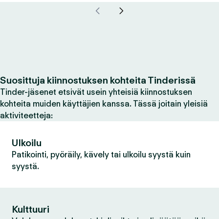
Suosittuja kiinnostuksen kohteita Tinderissä
Tinder-jäsenet etsivät usein yhteisiä kiinnostuksen
kohteita muiden käyttäjien kanssa. Tässä joitain yleisiä
aktiviteetteja:
Ulkoilu
Patikointi, pyöräily, kävely tai ulkoilu syystä kuin
syystä.
Kulttuuri