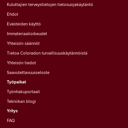
Kuluttajien terveystietojen tietosuojakäytäntö
Ehdot
Evästeiden käyttö
Immateriaalioikeudet
Yhteisön säännöt
Tietoa Coloradon turvallisuuskäytännöistä
Yhteisön tiedot
Saavutettavuusseloste
Työpaikat
Työnhakuportaali
Tekniikan blogi
Yritys
FAQ