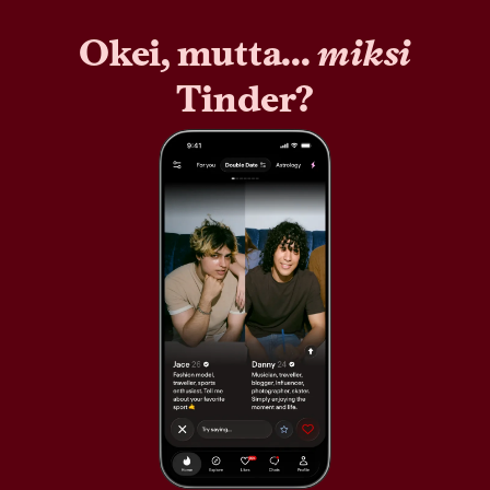
Okei, mutta...
miksi
Tinder?