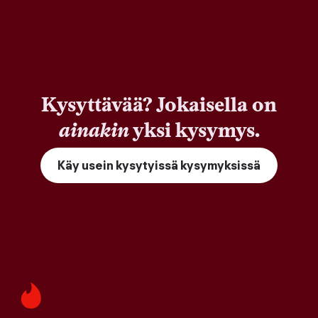
Kysyttävää? Jokaisella on
ainakin
yksi kysymys.
Käy usein kysytyissä kysymyksissä