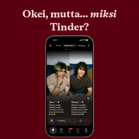
Okei, mutta...
miksi
Tinder?