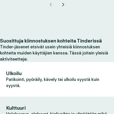
Suosittuja kiinnostuksen kohteita Tinderissä
Tinder-jäsenet etsivät usein yhteisiä kiinnostuksen
kohteita muiden käyttäjien kanssa. Tässä joitain yleisiä
aktiviteetteja:
Ulkoilu
Patikointi, pyöräily, kävely tai ulkoilu syystä kuin
syystä.
Kulttuuri