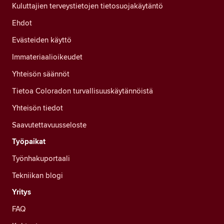
Kuluttajien terveystietojen tietosuojakäytäntö
Ehdot
Evästeiden käyttö
Immateriaalioikeudet
Yhteisön säännöt
Tietoa Coloradon turvallisuuskäytännöistä
Yhteisön tiedot
Saavutettavuusseloste
Työpaikat
Työnhakuportaali
Tekniikan blogi
Yritys
FAQ