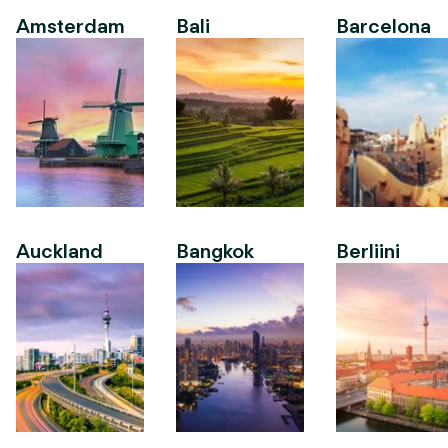
Amsterdam
Bali
Barcelona
Auckland
Bangkok
Berliini