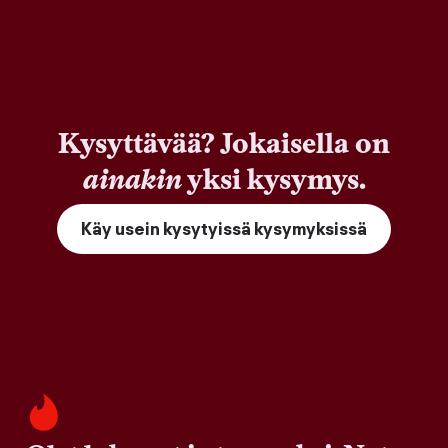
Kysyttävää? Jokaisella on
ainakin
yksi kysymys.
Käy usein kysytyissä kysymyksissä