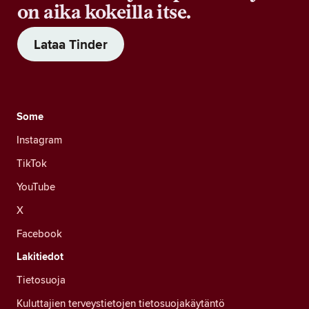
on aika kokeilla itse.
Lataa Tinder
Some
Instagram
TikTok
YouTube
X
Facebook
Lakitiedot
Tietosuoja
Kuluttajien terveystietojen tietosuojakäytäntö