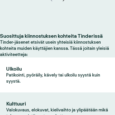
Suosittuja kiinnostuksen kohteita Tinderissä
Tinder-jäsenet etsivät usein yhteisiä kiinnostuksen
kohteita muiden käyttäjien kanssa. Tässä joitain yleisiä
aktiviteetteja:
Ulkoilu
Patikointi, pyöräily, kävely tai ulkoilu syystä kuin
syystä.
Kulttuuri
Valokuvaus, elokuvat, kielivaihto ja ylipäätään mikä