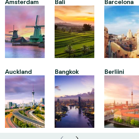
Amsterdam
Bali
Barcelona
Auckland
Bangkok
Berliini