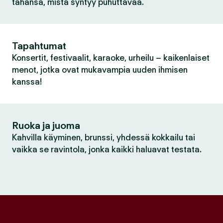
tahansa, mistä syntyy puhuttavaa.
Tapahtumat
Konsertit, festivaalit, karaoke, urheilu – kaikenlaiset
menot, jotka ovat mukavampia uuden ihmisen
kanssa!
Ruoka ja juoma
Kahvilla käyminen, brunssi, yhdessä kokkailu tai
vaikka se ravintola, jonka kaikki haluavat testata.