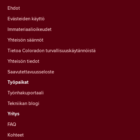
Ehdot
Evästeiden käyttö
Immateriaalioikeudet
Yhteisön säännöt
Tietoa Coloradon turvallisuuskäytännöistä
Yhteisön tiedot
Saavutettavuusseloste
Työpaikat
Työnhakuportaali
Tekniikan blogi
Yritys
FAQ
Kohteet