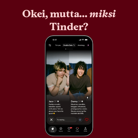
Okei, mutta...
miksi
Tinder?