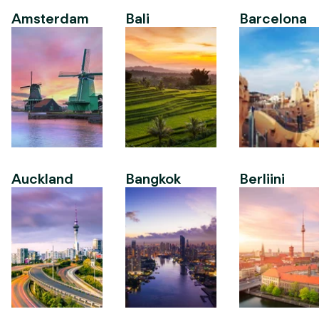
Amsterdam
Bali
Barcelona
Auckland
Bangkok
Berliini