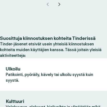
Suosittuja kiinnostuksen kohteita Tinderissä
Tinder-jäsenet etsivät usein yhteisiä kiinnostuksen
kohteita muiden käyttäjien kanssa. Tässä joitain yleisiä
aktiviteetteja:
Ulkoilu
Patikointi, pyöräily, kävely tai ulkoilu syystä kuin
syystä.
Kulttuuri