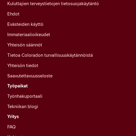
Kuluttajien terveystietojen tietosuojakäytäntö
Ehdot
Evästeiden käyttö
Immateriaalioikeudet
Yhteisön säännöt
Tietoa Coloradon turvallisuuskäytännöistä
Yhteisön tiedot
Saavutettavuusseloste
Työpaikat
Työnhakuportaali
Tekniikan blogi
Yritys
FAQ