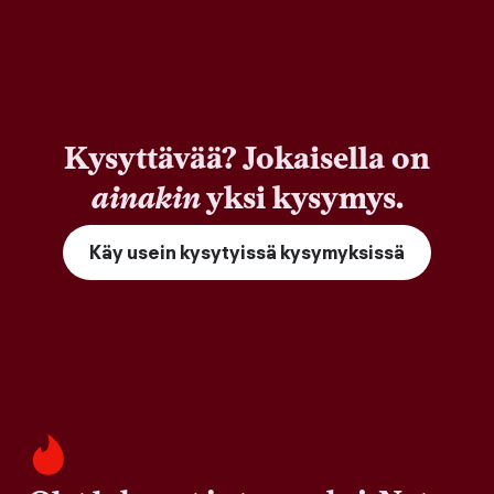
Kysyttävää? Jokaisella on
ainakin
yksi kysymys.
Käy usein kysytyissä kysymyksissä