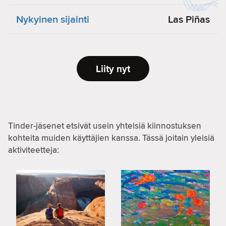
Nykyinen sijainti
Las Piñas
Liity nyt
Tinder-jäsenet etsivät usein yhteisiä kiinnostuksen
kohteita muiden käyttäjien kanssa. Tässä joitain yleisiä
aktiviteetteja: