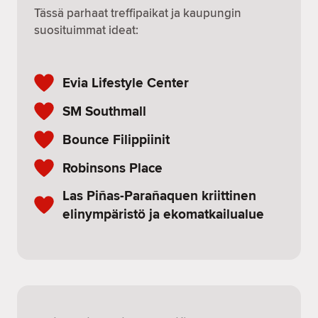
Tässä parhaat treffipaikat ja kaupungin
suosituimmat ideat:
Evia Lifestyle Center
SM Southmall
Bounce Filippiinit
Robinsons Place
Las Piñas-Parañaquen kriittinen
elinympäristö ja ekomatkailualue