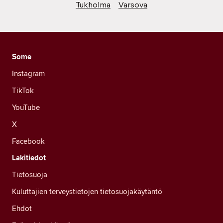
Tukholma
Varsova
Some
Instagram
TikTok
YouTube
X
Facebook
Lakitiedot
Tietosuoja
Kuluttajien terveystietojen tietosuojakäytäntö
Ehdot