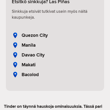
Etsitkö sinkkuja? Las Piñas
Sinkkuja etsivät tutkivat usein myös näitä
kaupunkeja.
Quezon City
Manila
Davao City
Makati
Bacolod
Tinder on täynnä hauskoja ominaisuuksia. Tässä pari