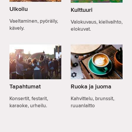
Ulkoilu
Kulttuuri
Vaeltaminen, pyöräily,
Valokuvaus, kielivaihto,
kävely.
elokuvat.
Tapahtumat
Ruoka ja juoma
Konsertit, festarit,
Kahvittelu, brunssit,
karaoke, urheilu.
ruuanlaitto