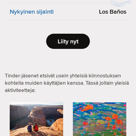
Nykyinen sijainti
Los Baños
Liity nyt
Tinder-jäsenet etsivät usein yhteisiä kiinnostuksen
kohteita muiden käyttäjien kanssa. Tässä joitain yleisiä
aktiviteetteja: