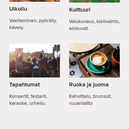
Ulkoilu
Kulttuuri
Vaeltaminen, pyöräily,
Valokuvaus, kielivaihto,
kävely.
elokuvat.
Tapahtumat
Ruoka ja juoma
Konsertit, festarit,
Kahvittelu, brunssit,
karaoke, urheilu.
ruuanlaitto