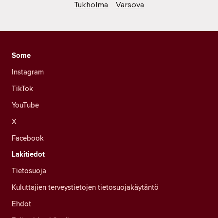
Tukholma
Varsova
Some
Instagram
TikTok
YouTube
X
Facebook
Lakitiedot
Tietosuoja
Kuluttajien terveystietojen tietosuojakäytäntö
Ehdot