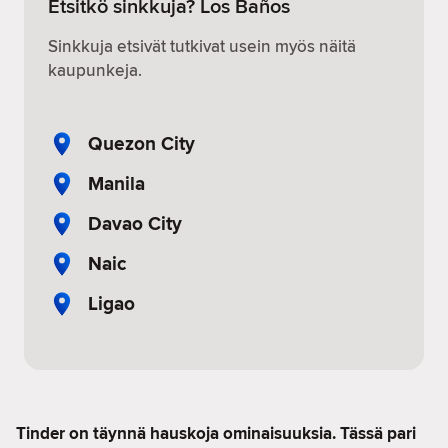
Etsitkö sinkkuja? Los Baños
Sinkkuja etsivät tutkivat usein myös näitä
kaupunkeja.
Quezon City
Manila
Davao City
Naic
Ligao
Tinder on täynnä hauskoja ominaisuuksia. Tässä pari