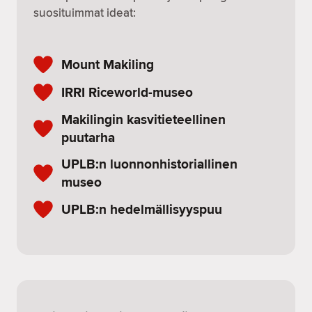
suosituimmat ideat:
Mount Makiling
IRRI Riceworld-museo
Makilingin kasvitieteellinen
puutarha
UPLB:n luonnonhistoriallinen
museo
UPLB:n hedelmällisyyspuu