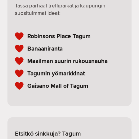
Tässä parhaat treffipaikat ja kaupungin
suosituimmat ideat:
Robinsons Place Tagum
Banaaniranta
Maailman suurin rukousnauha
Tagumin yömarkkinat
Gaisano Mall of Tagum
Etsitkö sinkkuja? Tagum