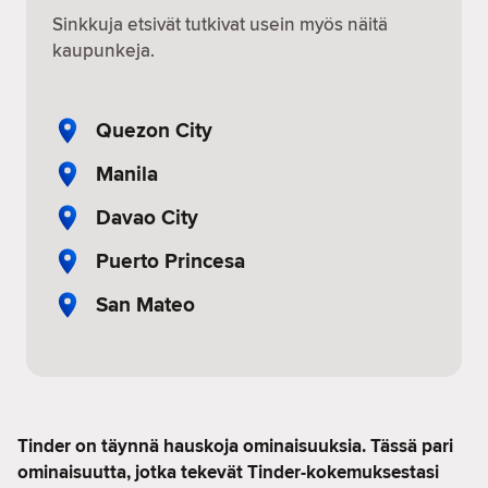
Sinkkuja etsivät tutkivat usein myös näitä
kaupunkeja.
Quezon City
Manila
Davao City
Puerto Princesa
San Mateo
Tinder on täynnä hauskoja ominaisuuksia. Tässä pari
ominaisuutta, jotka tekevät Tinder-kokemuksestasi