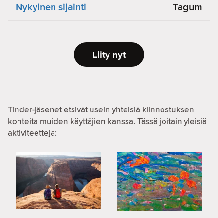
Nykyinen sijainti
Tagum
Liity nyt
Tinder-jäsenet etsivät usein yhteisiä kiinnostuksen
kohteita muiden käyttäjien kanssa. Tässä joitain yleisiä
aktiviteetteja: