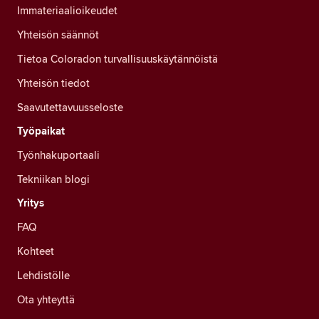
Immateriaalioikeudet
Yhteisön säännöt
Tietoa Coloradon turvallisuuskäytännöistä
Yhteisön tiedot
Saavutettavuusseloste
Työpaikat
Työnhakuportaali
Tekniikan blogi
Yritys
FAQ
Kohteet
Lehdistölle
Ota yhteyttä