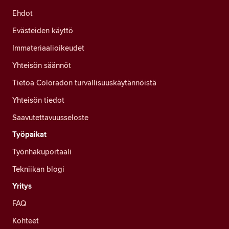
Ehdot
Evästeiden käyttö
Immateriaalioikeudet
Yhteisön säännöt
Tietoa Coloradon turvallisuuskäytännöistä
Yhteisön tiedot
Saavutettavuusseloste
Työpaikat
Työnhakuportaali
Tekniikan blogi
Yritys
FAQ
Kohteet