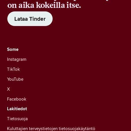
on aika kokeilla itse.
Lataa Tinder
Some
Instagram
TikTok
YouTube
X
Facebook
Lakitiedot
Tietosuoja
Kuluttajien terveystietojen tietosuojakäytäntö