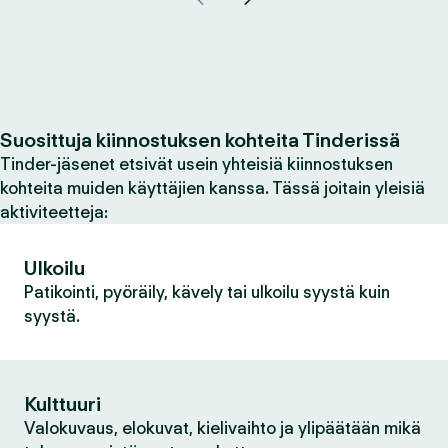
Suosittuja kiinnostuksen kohteita Tinderissä
Tinder-jäsenet etsivät usein yhteisiä kiinnostuksen
kohteita muiden käyttäjien kanssa. Tässä joitain yleisiä
aktiviteetteja:
Ulkoilu
Patikointi, pyöräily, kävely tai ulkoilu syystä kuin
syystä.
Kulttuuri
Valokuvaus, elokuvat, kielivaihto ja ylipäätään mikä