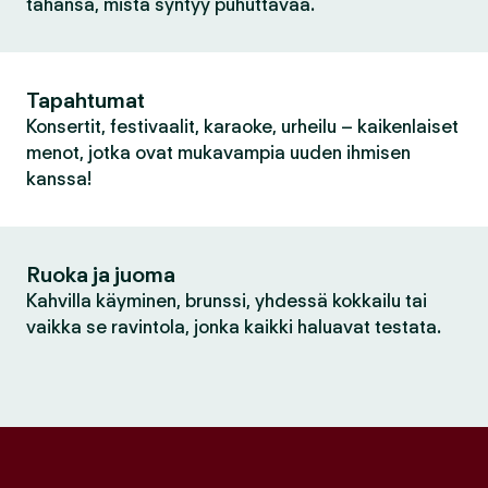
tahansa, mistä syntyy puhuttavaa.
Tapahtumat
Konsertit, festivaalit, karaoke, urheilu – kaikenlaiset
menot, jotka ovat mukavampia uuden ihmisen
kanssa!
Ruoka ja juoma
Kahvilla käyminen, brunssi, yhdessä kokkailu tai
vaikka se ravintola, jonka kaikki haluavat testata.