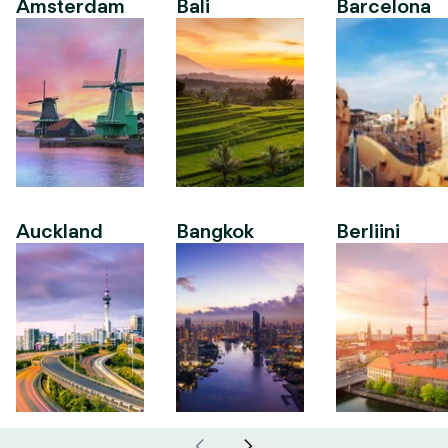
Amsterdam
Bali
Barcelona
Auckland
Bangkok
Berliini