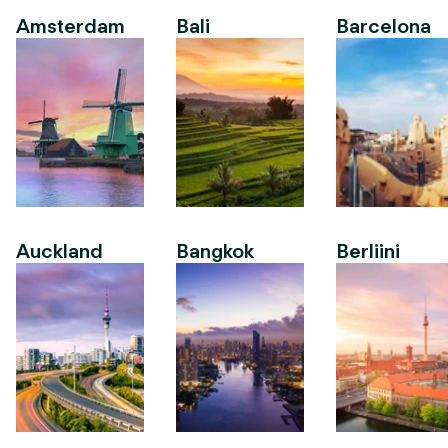
Amsterdam
Bali
Barcelona
Auckland
Bangkok
Berliini