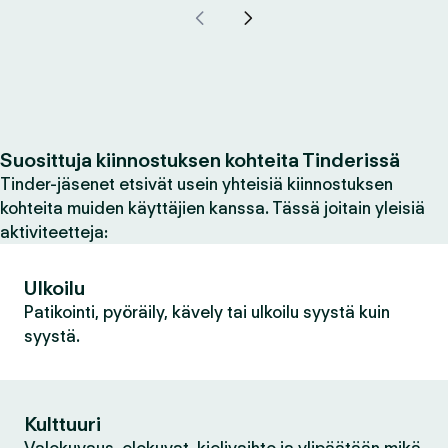
Suosittuja kiinnostuksen kohteita Tinderissä
Tinder-jäsenet etsivät usein yhteisiä kiinnostuksen
kohteita muiden käyttäjien kanssa. Tässä joitain yleisiä
aktiviteetteja:
Ulkoilu
Patikointi, pyöräily, kävely tai ulkoilu syystä kuin
syystä.
Kulttuuri