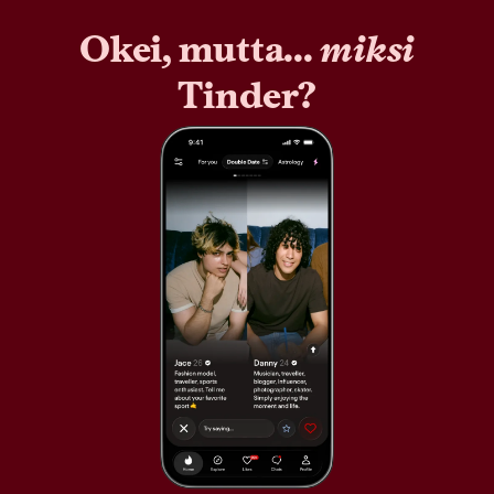
Okei, mutta...
miksi
Tinder?