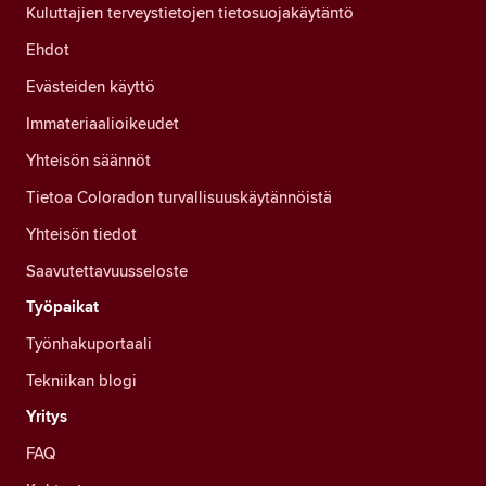
Kuluttajien terveystietojen tietosuojakäytäntö
Ehdot
Evästeiden käyttö
Immateriaalioikeudet
Yhteisön säännöt
Tietoa Coloradon turvallisuuskäytännöistä
Yhteisön tiedot
Saavutettavuusseloste
Työpaikat
Työnhakuportaali
Tekniikan blogi
Yritys
FAQ