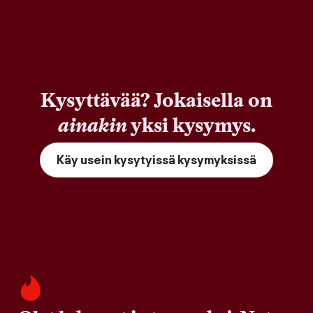
Kysyttävää? Jokaisella on
ainakin
yksi kysymys.
Käy usein kysytyissä kysymyksissä