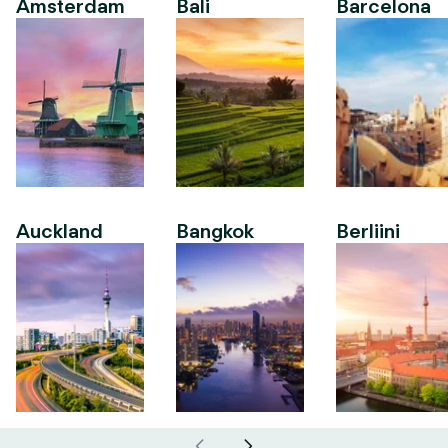
Amsterdam
Bali
Barcelona
Auckland
Bangkok
Berliini