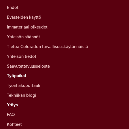
Ehdot
Evästeiden käyttö
Immateriaalioikeudet
Yhteisön säännöt
Tietoa Coloradon turvallisuuskäytännöistä
Yhteisön tiedot
Saavutettavuusseloste
Työpaikat
Työnhakuportaali
Tekniikan blogi
Yritys
FAQ
Kohteet