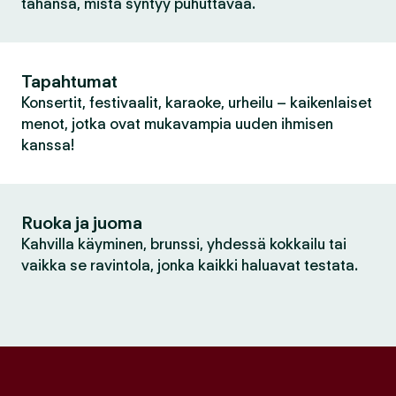
tahansa, mistä syntyy puhuttavaa.
Tapahtumat
Konsertit, festivaalit, karaoke, urheilu – kaikenlaiset
menot, jotka ovat mukavampia uuden ihmisen
kanssa!
Ruoka ja juoma
Kahvilla käyminen, brunssi, yhdessä kokkailu tai
vaikka se ravintola, jonka kaikki haluavat testata.