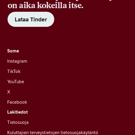
on aika kokeilla itse.
Lataa Tinder
Some
Instagram
TikTok
YouTube
X
Facebook
Lakitiedot
Tietosuoja
Kuluttajien terveystietojen tietosuojakäytäntö