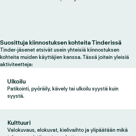
Suosittuja kiinnostuksen kohteita Tinderissä
Tinder-jäsenet etsivät usein yhteisiä kiinnostuksen
kohteita muiden käyttäjien kanssa. Tässä joitain yleisiä
aktiviteetteja:
Ulkoilu
Patikointi, pyöräily, kävely tai ulkoilu syystä kuin
syystä.
Kulttuuri
Valokuvaus, elokuvat, kielivaihto ja ylipäätään mikä