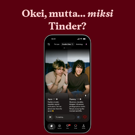
Okei, mutta...
miksi
Tinder?