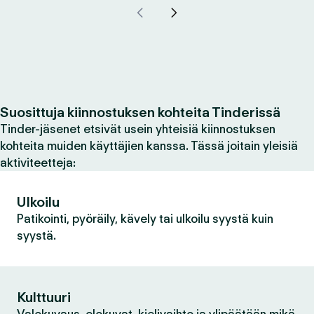
Suosittuja kiinnostuksen kohteita Tinderissä
Tinder-jäsenet etsivät usein yhteisiä kiinnostuksen
kohteita muiden käyttäjien kanssa. Tässä joitain yleisiä
aktiviteetteja:
Ulkoilu
Patikointi, pyöräily, kävely tai ulkoilu syystä kuin
syystä.
Kulttuuri