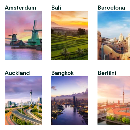
Amsterdam
Bali
Barcelona
Auckland
Bangkok
Berliini