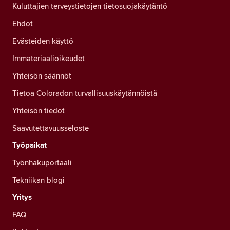
Kuluttajien terveystietojen tietosuojakäytäntö
Ehdot
Evästeiden käyttö
Immateriaalioikeudet
Yhteisön säännöt
Tietoa Coloradon turvallisuuskäytännöistä
Yhteisön tiedot
Saavutettavuusseloste
Työpaikat
Työnhakuportaali
Tekniikan blogi
Yritys
FAQ