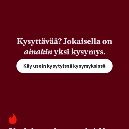
Kysyttävää? Jokaisella on
ainakin
yksi kysymys.
Käy usein kysytyissä kysymyksissä