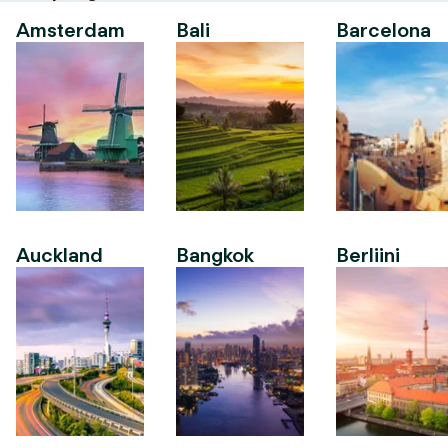
Amsterdam
Bali
Barcelona
Auckland
Bangkok
Berliini