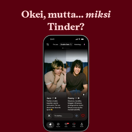
Okei, mutta...
miksi
Tinder?