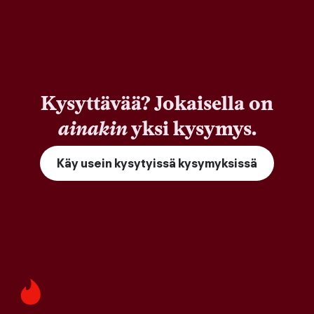
Kysyttävää? Jokaisella on
ainakin
yksi kysymys.
Käy usein kysytyissä kysymyksissä