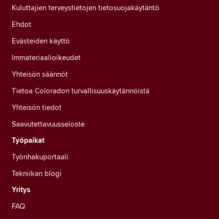
Kuluttajien terveystietojen tietosuojakäytäntö
Ehdot
Evästeiden käyttö
Immateriaalioikeudet
Yhteisön säännöt
Tietoa Coloradon turvallisuuskäytännöistä
Yhteisön tiedot
Saavutettavuusseloste
Työpaikat
Työnhakuportaali
Tekniikan blogi
Yritys
FAQ