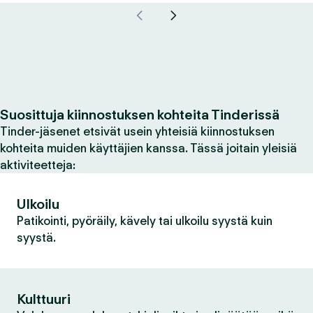
Suosittuja kiinnostuksen kohteita Tinderissä
Tinder-jäsenet etsivät usein yhteisiä kiinnostuksen
kohteita muiden käyttäjien kanssa. Tässä joitain yleisiä
aktiviteetteja:
Ulkoilu
Patikointi, pyöräily, kävely tai ulkoilu syystä kuin
syystä.
Kulttuuri