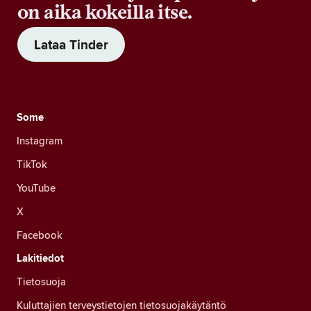
on aika kokeilla itse.
Lataa Tinder
Some
Instagram
TikTok
YouTube
X
Facebook
Lakitiedot
Tietosuoja
Kuluttajien terveystietojen tietosuojakäytäntö