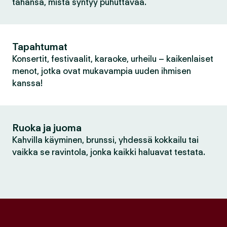
tahansa, mistä syntyy puhuttavaa.
Tapahtumat
Konsertit, festivaalit, karaoke, urheilu – kaikenlaiset
menot, jotka ovat mukavampia uuden ihmisen
kanssa!
Ruoka ja juoma
Kahvilla käyminen, brunssi, yhdessä kokkailu tai
vaikka se ravintola, jonka kaikki haluavat testata.