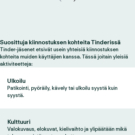
Suosittuja kiinnostuksen kohteita Tinderissä
Tinder-jäsenet etsivät usein yhteisiä kiinnostuksen
kohteita muiden käyttäjien kanssa. Tässä joitain yleisiä
aktiviteetteja:
Ulkoilu
Patikointi, pyöräily, kävely tai ulkoilu syystä kuin
syystä.
Kulttuuri
Valokuvaus, elokuvat, kielivaihto ja ylipäätään mikä