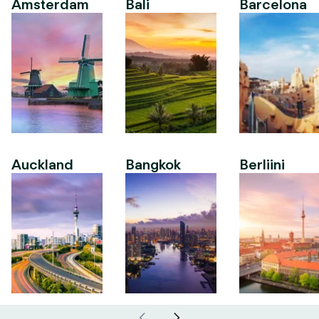
Amsterdam
Bali
Barcelona
Auckland
Bangkok
Berliini