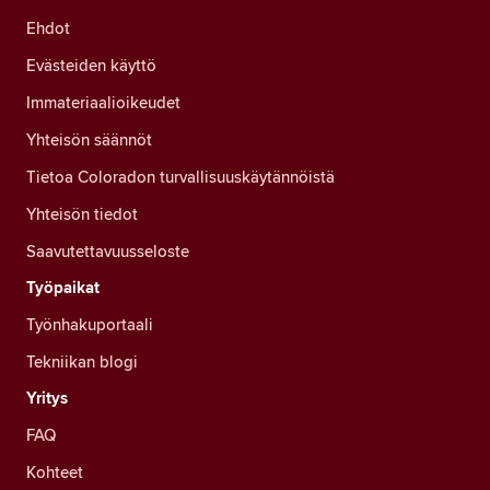
Ehdot
Evästeiden käyttö
Immateriaalioikeudet
Yhteisön säännöt
Tietoa Coloradon turvallisuuskäytännöistä
Yhteisön tiedot
Saavutettavuusseloste
Työpaikat
Työnhakuportaali
Tekniikan blogi
Yritys
FAQ
Kohteet