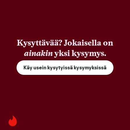
Kysyttävää? Jokaisella on
ainakin
yksi kysymys.
Käy usein kysytyissä kysymyksissä