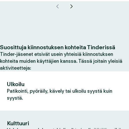
Suosittuja kiinnostuksen kohteita Tinderissä
Tinder-jäsenet etsivät usein yhteisiä kiinnostuksen
kohteita muiden käyttäjien kanssa. Tässä joitain yleisiä
aktiviteetteja:
Ulkoilu
Patikointi, pyöräily, kävely tai ulkoilu syystä kuin
syystä.
Kulttuuri