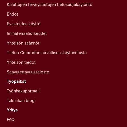
Kuluttajien terveystietojen tietosuojakäytäntö
Ehdot
Evästeiden käyttö
Immateriaalioikeudet
Yhteisön säännöt
Tietoa Coloradon turvallisuuskäytännöistä
Yhteisön tiedot
Saavutettavuusseloste
Työpaikat
Työnhakuportaali
Tekniikan blogi
Yritys
FAQ