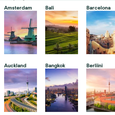
Amsterdam
Bali
Barcelona
Auckland
Bangkok
Berliini