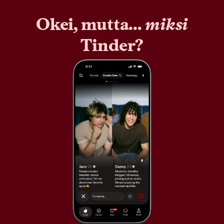
Okei, mutta...
miksi
Tinder?