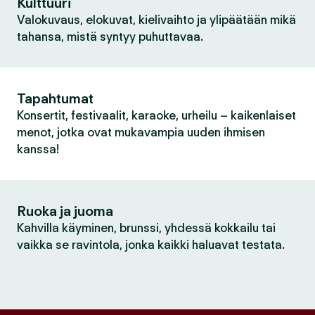
Kulttuuri
Valokuvaus, elokuvat, kielivaihto ja ylipäätään mikä
tahansa, mistä syntyy puhuttavaa.
Tapahtumat
Konsertit, festivaalit, karaoke, urheilu – kaikenlaiset
menot, jotka ovat mukavampia uuden ihmisen
kanssa!
Ruoka ja juoma
Kahvilla käyminen, brunssi, yhdessä kokkailu tai
vaikka se ravintola, jonka kaikki haluavat testata.