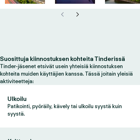
Suosittuja kiinnostuksen kohteita Tinderissä
Tinder-jäsenet etsivät usein yhteisiä kiinnostuksen
kohteita muiden käyttäjien kanssa. Tässä joitain yleisiä
aktiviteetteja:
Ulkoilu
Patikointi, pyöräily, kävely tai ulkoilu syystä kuin
syystä.