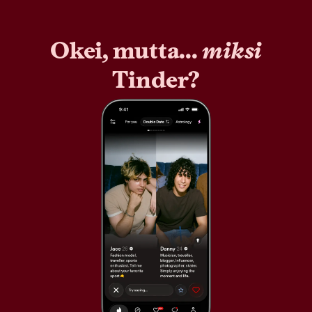
Okei, mutta...
miksi
Tinder?