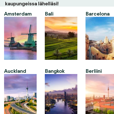
kaupungeissa lähelläsi!
Amsterdam
Bali
Barcelona
Auckland
Bangkok
Berliini