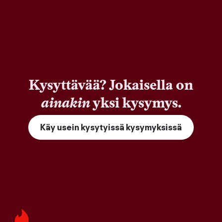
Kysyttävää? Jokaisella on
ainakin
yksi kysymys.
Käy usein kysytyissä kysymyksissä