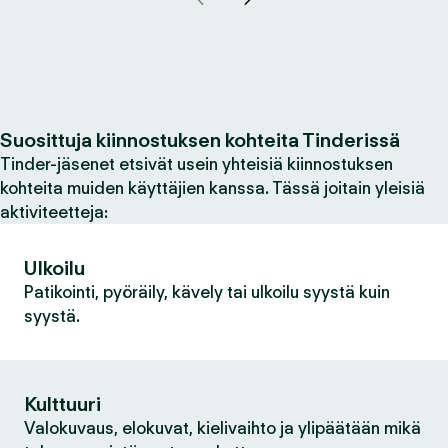
Suosittuja kiinnostuksen kohteita Tinderissä
Tinder-jäsenet etsivät usein yhteisiä kiinnostuksen
kohteita muiden käyttäjien kanssa. Tässä joitain yleisiä
aktiviteetteja:
Ulkoilu
Patikointi, pyöräily, kävely tai ulkoilu syystä kuin
syystä.
Kulttuuri
Valokuvaus, elokuvat, kielivaihto ja ylipäätään mikä