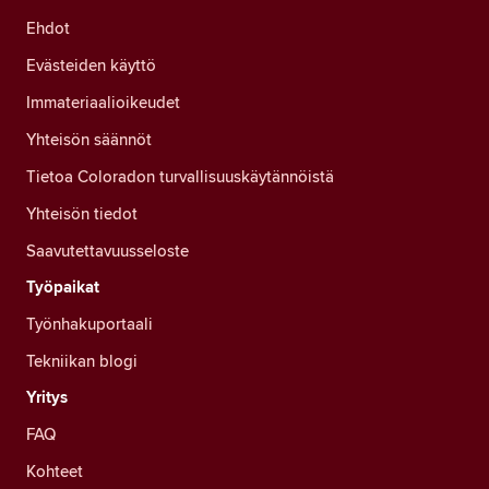
Ehdot
Evästeiden käyttö
Immateriaalioikeudet
Yhteisön säännöt
Tietoa Coloradon turvallisuuskäytännöistä
Yhteisön tiedot
Saavutettavuusseloste
Työpaikat
Työnhakuportaali
Tekniikan blogi
Yritys
FAQ
Kohteet