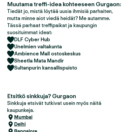
Muutama treffi-idea kohteeseen Gurgaon:
Tiedät jo, mistä löytää uusia ihmisiä parhaiten,
mutta minne aiot viedä heidät? Me autamme.
Tässä parhaat treffipaikat ja kaupungin
suosituimmat ideat:
DLF Cyber Hub
Unelmien valtakunta
Ambience Mall ostoskeskus
Sheetla Mata Mandir
Sultanpurin kansallispuisto
Etsitkö sinkkuja? Gurgaon
Sinkkuja etsivät tutkivat usein myös näitä
kaupunkeja.
Mumbai
Delhi
Bangalore