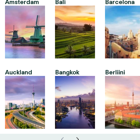
Amsterdam
Bali
Barcelona
Auckland
Bangkok
Berliini