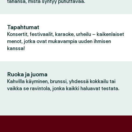
tahansa, mistä syntyy puhuttavaa.
Tapahtumat
Konsertit, festivaalit, karaoke, urheilu – kaikenlaiset
menot, jotka ovat mukavampia uuden ihmisen
kanssa!
Ruoka ja juoma
Kahvilla käyminen, brunssi, yhdessä kokkailu tai
vaikka se ravintola, jonka kaikki haluavat testata.