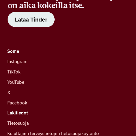
on aika kokeilla itse.
Lataa Tinder
Some
Instagram
TikTok
YouTube
X
Facebook
Lakitiedot
Tietosuoja
Kuluttajien terveystietojen tietosuojakäytäntö