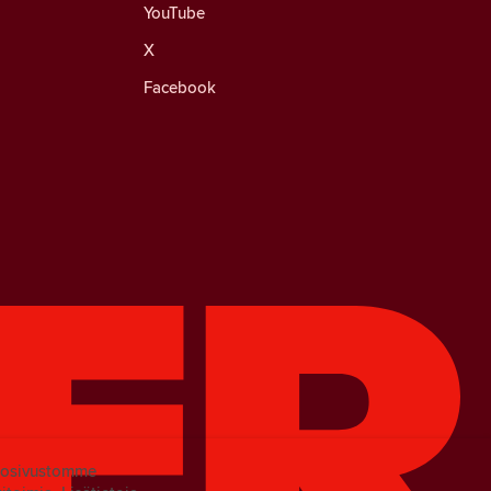
YouTube
X
Facebook
kkosivustomme