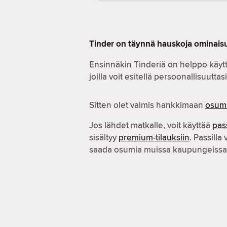
Tinder on täynnä hauskoja ominaisu
Ensinnäkin Tinderiä on helppo käytt
joilla voit esitellä persoonallisuuttasi
Sitten olet valmis hankkimaan
osum
Jos lähdet matkalle, voit käyttää
pas
sisältyy
premium-tilauksiin
. Passilla 
saada osumia muissa kaupungeissa 