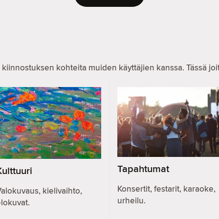
 kiinnostuksen kohteita muiden käyttäjien kanssa. Tässä joitai
Tapahtumat
Kulttuuri
Konsertit, festarit, karaoke,
alokuvaus, kielivaihto,
urheilu.
lokuvat.