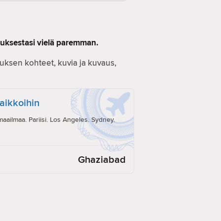
muksestasi vielä paremman.
ostuksen kohteet, kuvia ja kuvaus,
paikkoihin
ailmaa. Pariisi. Los Angeles. Sydney.
Ghaziabad