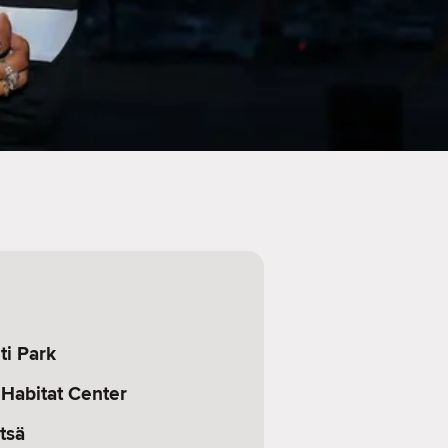
ti Park
 Habitat Center
tsä