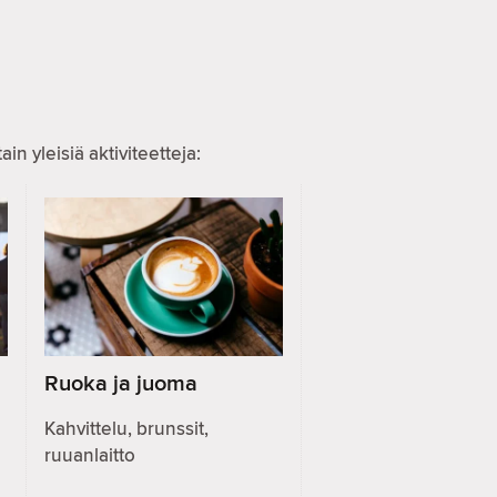
n yleisiä aktiviteetteja:
Ruoka ja juoma
Kahvittelu, brunssit,
ruuanlaitto