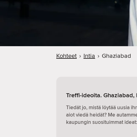
Kohteet
›
Intia
›
Ghaziabad
Treffi-ideoita. Ghaziabad, 
Tiedät jo, mistä löytää uusia i
aiot viedä heidät? Me autamme.
kaupungin suosituimmat ideat