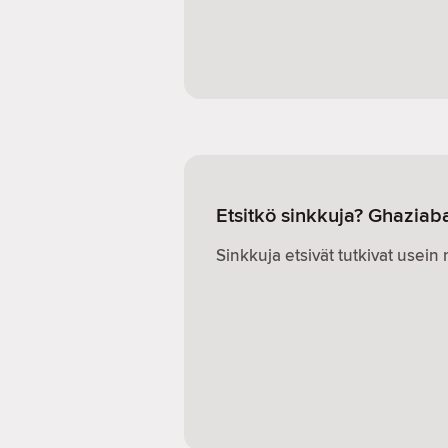
Etsitkö sinkkuja? Ghaziab
Sinkkuja etsivät tutkivat usei