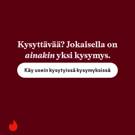
Kysyttävää? Jokaisella on
ainakin
yksi kysymys.
Käy usein kysytyissä kysymyksissä