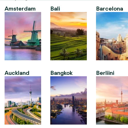
Amsterdam
Bali
Barcelona
Auckland
Bangkok
Berliini