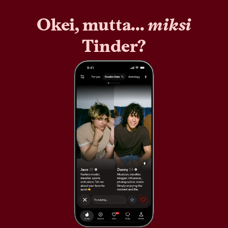
Okei, mutta...
miksi
Tinder?