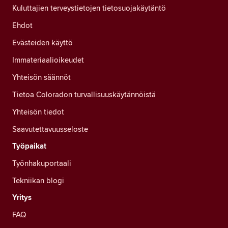
Kuluttajien terveystietojen tietosuojakäytäntö
Ehdot
Evästeiden käyttö
Immateriaalioikeudet
Yhteisön säännöt
Tietoa Coloradon turvallisuuskäytännöistä
Yhteisön tiedot
Saavutettavuusseloste
Työpaikat
Työnhakuportaali
Tekniikan blogi
Yritys
FAQ