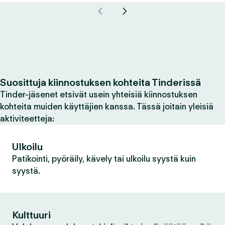
Suosittuja kiinnostuksen kohteita Tinderissä
Tinder-jäsenet etsivät usein yhteisiä kiinnostuksen
kohteita muiden käyttäjien kanssa. Tässä joitain yleisiä
aktiviteetteja:
Ulkoilu
Patikointi, pyöräily, kävely tai ulkoilu syystä kuin
syystä.
Kulttuuri