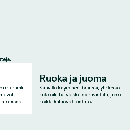
tteja:
Ruoka ja juoma
oke, urheilu
Kahvilla käyminen, brunssi, yhdessä
ka ovat
kokkailu tai vaikka se ravintola, jonka
n kanssa!
kaikki haluavat testata.