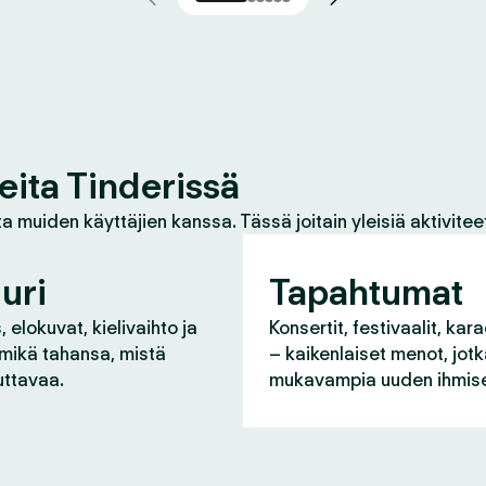
eita Tinderissä
a muiden käyttäjien kanssa. Tässä joitain yleisiä aktivitee
uri
Tapahtumat
 elokuvat, kielivaihto ja
Konsertit, festivaalit, kara
 mikä tahansa, mistä
– kaikenlaiset menot, jot
uttavaa.
mukavampia uuden ihmise