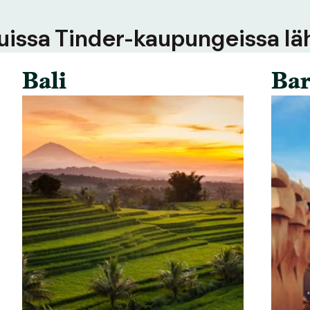
uissa Tinder-kaupungeissa läh
Bali
Bar