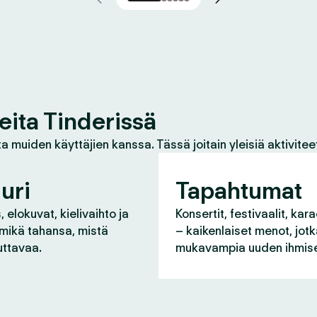
eita Tinderissä
a muiden käyttäjien kanssa. Tässä joitain yleisiä aktivitee
uri
Tapahtumat
 elokuvat, kielivaihto ja
Konsertit, festivaalit, kara
 mikä tahansa, mistä
– kaikenlaiset menot, jot
uttavaa.
mukavampia uuden ihmise