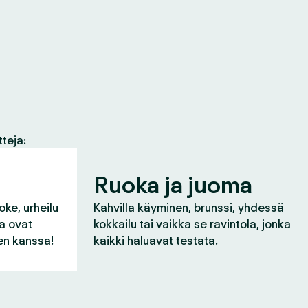
tteja:
Ruoka ja juoma
oke, urheilu
Kahvilla käyminen, brunssi, yhdessä
ka ovat
kokkailu tai vaikka se ravintola, jonka
n kanssa!
kaikki haluavat testata.