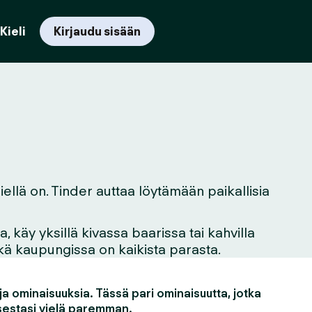
Kieli
Kirjaudu sisään
iellä on. Tinder auttaa löytämään paikallisia
 käy yksillä kivassa baarissa tai kahvilla
mikä kaupungissa on kaikista parasta.
a ominaisuuksia. Tässä pari ominaisuutta, jotka
estasi vielä paremman.