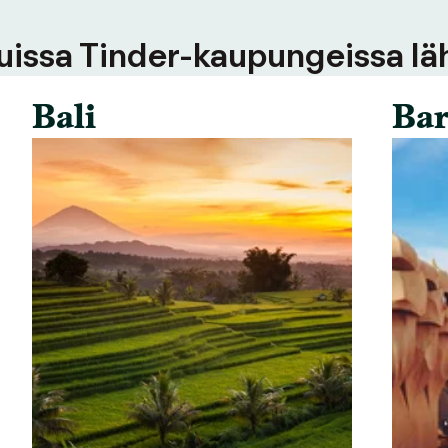
uissa Tinder-kaupungeissa läh
Bali
Bar