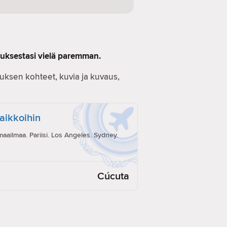
muksestasi vielä paremman.
ostuksen kohteet, kuvia ja kuvaus,
paikkoihin
ailmaa. Pariisi. Los Angeles. Sydney.
Cúcuta