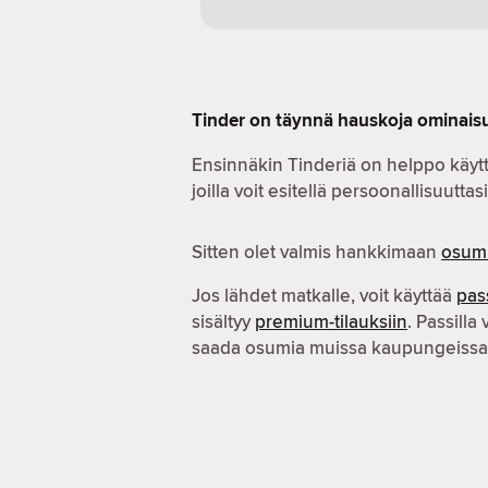
Tinder on täynnä hauskoja ominaisu
Ensinnäkin Tinderiä on helppo käytt
joilla voit esitellä persoonallisuuttasi
Sitten olet valmis hankkimaan
osum
Jos lähdet matkalle, voit käyttää
pas
sisältyy
premium-tilauksiin
. Passilla 
saada osumia muissa kaupungeissa 