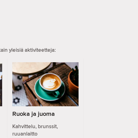
n yleisiä aktiviteetteja:
Ruoka ja juoma
Kahvittelu, brunssit,
ruuanlaitto