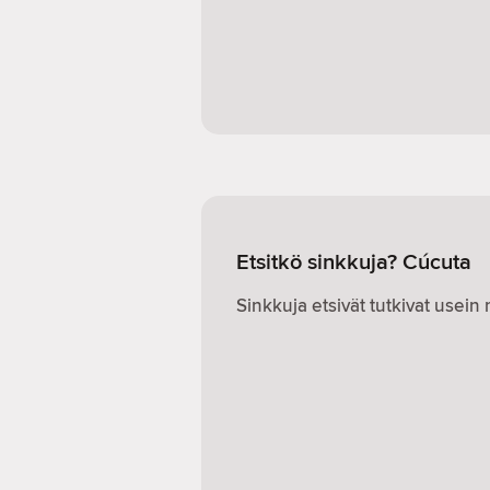
Etsitkö sinkkuja? Cúcuta
Sinkkuja etsivät tutkivat usei