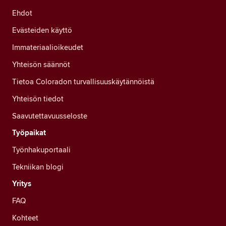
Ehdot
Evästeiden käyttö
Immateriaalioikeudet
Yhteisön säännöt
Tietoa Coloradon turvallisuuskäytännöistä
Yhteisön tiedot
Saavutettavuusseloste
Työpaikat
Työnhakuportaali
Tekniikan blogi
Yritys
FAQ
Kohteet