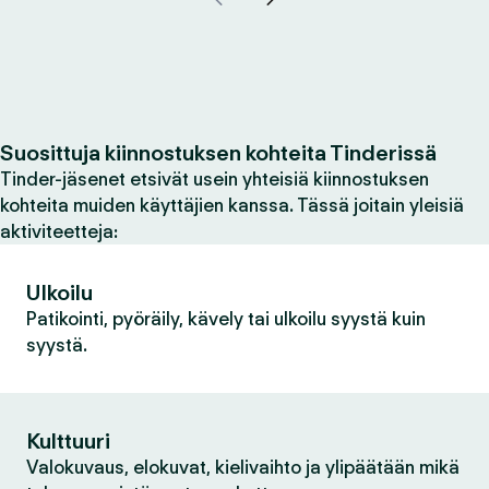
Suosittuja kiinnostuksen kohteita Tinderissä
Tinder-jäsenet etsivät usein yhteisiä kiinnostuksen
kohteita muiden käyttäjien kanssa. Tässä joitain yleisiä
aktiviteetteja:
Ulkoilu
Patikointi, pyöräily, kävely tai ulkoilu syystä kuin
syystä.
Kulttuuri
Valokuvaus, elokuvat, kielivaihto ja ylipäätään mikä