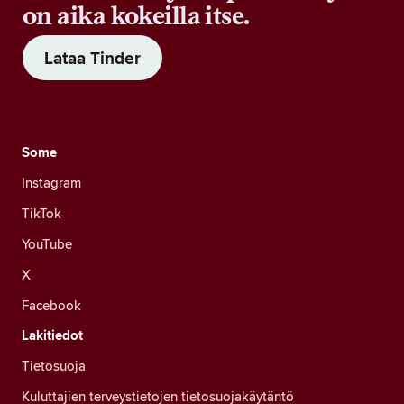
on aika kokeilla itse.
Lataa Tinder
Some
Instagram
TikTok
YouTube
X
Facebook
Lakitiedot
Tietosuoja
Kuluttajien terveystietojen tietosuojakäytäntö