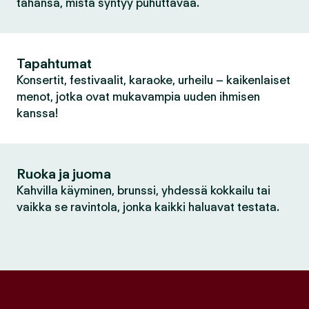
tahansa, mistä syntyy puhuttavaa.
Tapahtumat
Konsertit, festivaalit, karaoke, urheilu – kaikenlaiset
menot, jotka ovat mukavampia uuden ihmisen
kanssa!
Ruoka ja juoma
Kahvilla käyminen, brunssi, yhdessä kokkailu tai
vaikka se ravintola, jonka kaikki haluavat testata.