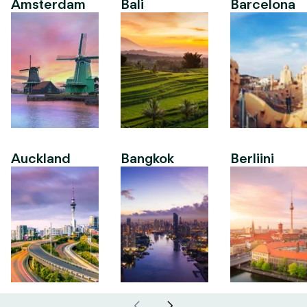
Amsterdam
Bali
Barcelona
Auckland
Bangkok
Berliini