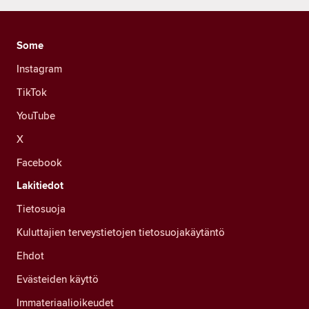
Some
Instagram
TikTok
YouTube
X
Facebook
Lakitiedot
Tietosuoja
Kuluttajien terveystietojen tietosuojakäytäntö
Ehdot
Evästeiden käyttö
Immateriaalioikeudet