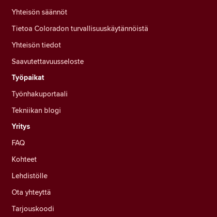
Yhteisön säännöt
Tietoa Coloradon turvallisuuskäytännöistä
Yhteisön tiedot
Saavutettavuusseloste
Työpaikat
Työnhakuportaali
Tekniikan blogi
Yritys
FAQ
Kohteet
Lehdistölle
Ota yhteyttä
Tarjouskoodi