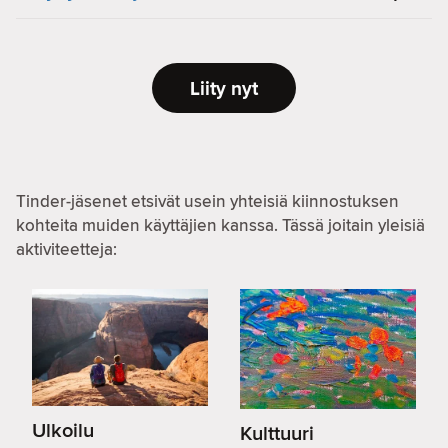
Liity nyt
Tinder-jäsenet etsivät usein yhteisiä kiinnostuksen
kohteita muiden käyttäjien kanssa. Tässä joitain yleisiä
aktiviteetteja:
Ulkoilu
Kulttuuri